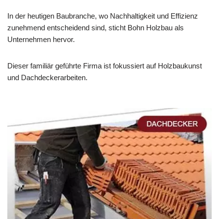
In der heutigen Baubranche, wo Nachhaltigkeit und Effizienz
zunehmend entscheidend sind, sticht Bohn Holzbau als
Unternehmen hervor.
Dieser familiär geführte Firma ist fokussiert auf Holzbaukunst
und Dachdeckerarbeiten.