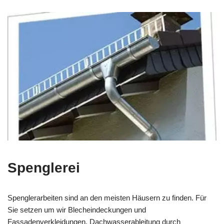
Spenglerei
Spenglerarbeiten sind an den meisten Häusern zu finden. Für
Sie setzen um wir Blecheindeckungen und
Fassadenverkleidungen, Dachwasserableitung durch