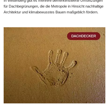
In Wettenberg gibt es mehrere bemerkenswerte Umsetzungen
für Dachbegrünungen, die die Metropole in Hinsicht nachhaltige
Architektur und klimabewusstes Bauen maßgeblich fördern.