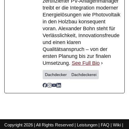
zertifizierter PV-Anlagenmanager
treibt er die Integration moderner
Energielösungen wie Photovoltaik
in den Holzbau konsequent
voran. Alexander Bohn steht für
Verlässlichkeit, Innovationsfreude
und einen klaren
Qualitätsanspruch – von der
ersten Planung bis zur finalen
Umsetzung.
See Full Bio
Dachdecker
Dachdeckerei
Copyright 2026 | All Rights Reserved |
Leistungen
|
FAQ
|
Wiki
|