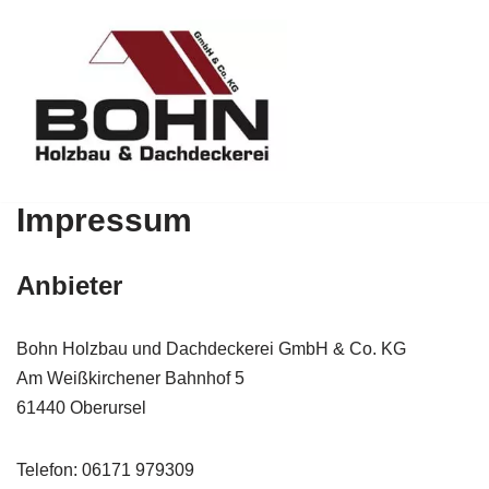
Zum
Inhalt
springen
Impressum
Anbieter
Bohn Holzbau und Dachdeckerei GmbH & Co. KG
Am Weißkirchener Bahnhof 5
61440 Oberursel
Telefon: 06171 979309