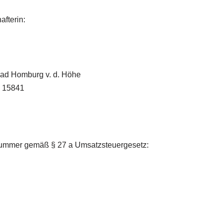
afterin:
 Bad Homburg v. d. Höhe
 15841
snummer gemäß § 27 a Umsatzsteuergesetz: