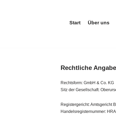
Start
Über uns
Start
Rechtliche Angab
Rechtsform: GmbH & Co. KG
Sitz der Gesellschaft: Oberurs
Registergericht: Amtsgericht
Handelsregisternummer: HRA