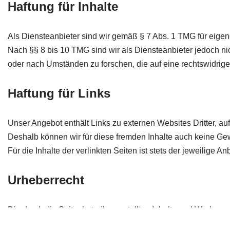
Haftung für Inhalte
Als Diensteanbieter sind wir gemäß § 7 Abs. 1 TMG für eigen
Nach §§ 8 bis 10 TMG sind wir als Diensteanbieter jedoch nic
oder nach Umständen zu forschen, die auf eine rechtswidrige
Haftung für Links
Unser Angebot enthält Links zu externen Websites Dritter, auf
Deshalb können wir für diese fremden Inhalte auch keine G
Für die Inhalte der verlinkten Seiten ist stets der jeweilige An
Urheberrecht
Die durch die Seitenbetreiber erstellten Inhalte und Werke a
Beiträge Dritter sind als solche gekennzeichnet.