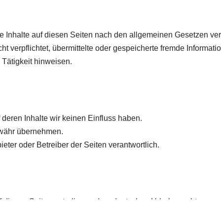
e Inhalte auf diesen Seiten nach den allgemeinen Gesetzen ver
ht verpflichtet, übermittelte oder gespeicherte fremde Informa
 Tätigkeit hinweisen.
 deren Inhalte wir keinen Einfluss haben.
ewähr übernehmen.
bieter oder Betreiber der Seiten verantwortlich.
uf diesen Seiten unterliegen dem deutschen Urheberrecht.