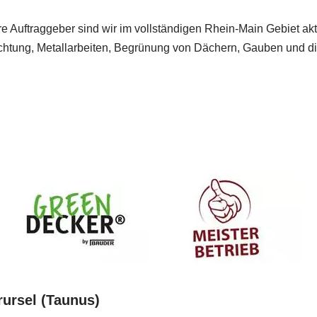
e Auftraggeber sind wir im vollständigen Rhein-Main Gebiet ak
tung, Metallarbeiten, Begrünung von Dächern, Gauben und die
rursel (Taunus)