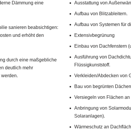
oderne Dämmung eine
Ausstattung von Außenwänd
Aufbau von Blitzableitern.
Aufbau von Systemen für d
ilie sanieren beabsichtigen:
osten und erhöht den
Extensivbegrünung
Einbau von Dachfenstern (
Ausführung von Dachdicht
ung durch eine maßgebliche
Flüssigkunststoff.
n deutlich mehr
t werden.
Verkleiden/Abdecken von
Bau von begrünten Dächer
Versiegeln von Flächen a
Anbringung von Solarmodul
Solaranlagen).
Wärmeschutz an Dachfläc