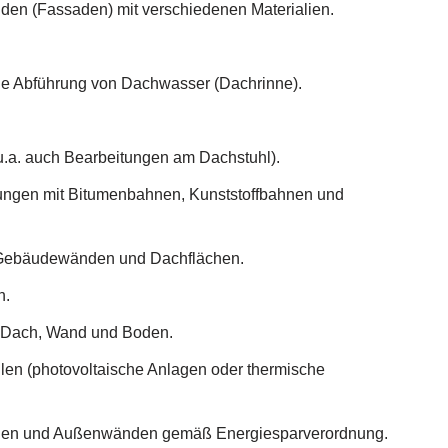
en (Fassaden) mit verschiedenen Materialien.
ie Abführung von Dachwasser (Dachrinne).
u.a. auch Bearbeitungen am Dachstuhl).
ungen mit Bitumenbahnen, Kunststoffbahnen und
 Gebäudewänden und Dachflächen.
n.
n Dach, Wand und Boden.
en (photovoltaische Anlagen oder thermische
hen und Außenwänden gemäß Energiesparverordnung.