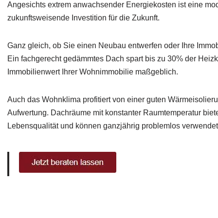
Angesichts extrem anwachsender Energiekosten ist eine m
zukunftsweisende Investition für die Zukunft.
Ganz gleich, ob Sie einen Neubau entwerfen oder Ihre Immob
Ein fachgerecht gedämmtes Dach spart bis zu 30% der Heizk
Immobilienwert Ihrer Wohnimmobilie maßgeblich.
Auch das Wohnklima profitiert von einer guten Wärmeisolier
Aufwertung. Dachräume mit konstanter Raumtemperatur biete
Lebensqualität und können ganzjährig problemlos verwende