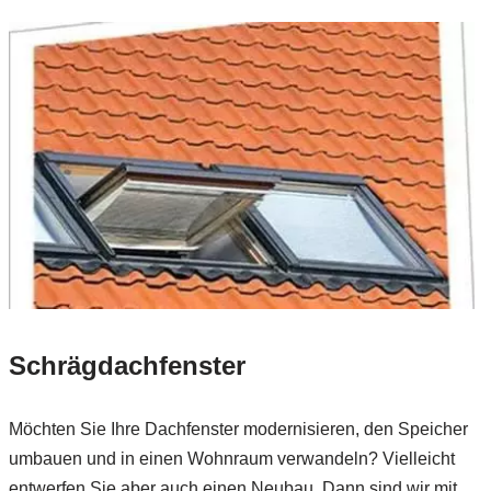
Schrägdachfenster
Möchten Sie Ihre Dachfenster modernisieren, den Speicher
umbauen und in einen Wohnraum verwandeln? Vielleicht
entwerfen Sie aber auch einen Neubau. Dann sind wir mit