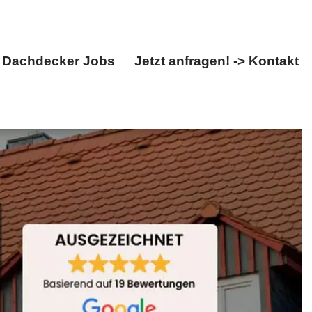
Dachdecker Jobs
Jetzt anfragen! -> Kontakt
 Dachstuhl. ✓Dachfenster, ✓Dachdecker,
Folgen Sie uns auf unseren Kanälen ✉.
Über uns
Dachdecker Jobs
Jetzt anfragen! -> Kontakt