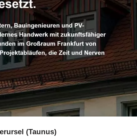
rursel (Taunus)