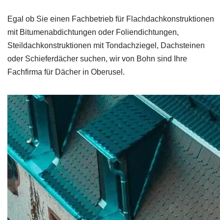
Egal ob Sie einen Fachbetrieb für Flachdachkonstruktionen
mit Bitumenabdichtungen oder Foliendichtungen,
Steildachkonstruktionen mit Tondachziegel, Dachsteinen
oder Schieferdächer suchen, wir von Bohn sind Ihre
Fachfirma für Dächer in Oberusel.