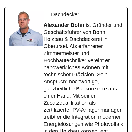
Dachdecker
Alexander Bohn
ist Gründer und
Geschäftsführer von Bohn
Holzbau & Dachdeckerei in
Oberursel. Als erfahrener
Zimmermeister und
Hochbautechniker vereint er
handwerkliches Können mit
technischer Präzision. Sein
Anspruch: hochwertige,
ganzheitliche Baukonzepte aus
einer Hand. Mit seiner
Zusatzqualifikation als
zertifizierter PV-Anlagenmanager
treibt er die Integration moderner
Energielösungen wie Photovoltaik
in den Holzbau konsequent