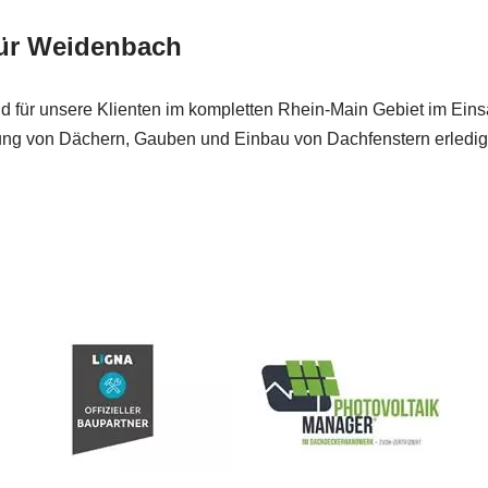
für Weidenbach
nd für unsere Klienten im kompletten Rhein-Main Gebiet im Eins
ng von Dächern, Gauben und Einbau von Dachfenstern erledige