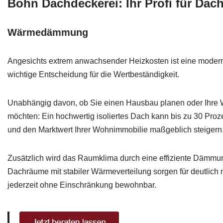
Bohn Dachdeckerei: Ihr Profi für D
Wärmedämmung
Angesichts extrem anwachsender Heizkosten ist eine mod
wichtige Entscheidung für die Wertbeständigkeit.
Unabhängig davon, ob Sie einen Hausbau planen oder Ihre
möchten: Ein hochwertig isoliertes Dach kann bis zu 30 Pro
und den Marktwert Ihrer Wohnimmobilie maßgeblich steigern
Zusätzlich wird das Raumklima durch eine effiziente Dämmun
Dachräume mit stabiler Wärmeverteilung sorgen für deutlich
jederzeit ohne Einschränkung bewohnbar.