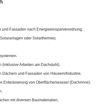
h
und Fassaden nach Energieeinsparverordnung.
Solaranlagen oder Solarthermie).
zsystemen.
 (inklusive Arbeiten am Dachstuhl).
 Dächern und Fassaden von Häusern/Industrie.
ie Entwässerung von Oberflächenwasser (Dachrinne).
n.
chen mit diversen Baumaterialien.