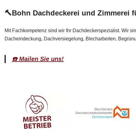
🔨Bohn Dachdeckerei und Zimmerei 
Mit Fachkompetenz sind wir Ihr Dachdeckerspezialist. Wir si
Dacheindeckung, Dachversiegelung, Blecharbeiten, Begrünu
☎️ Mailen Sie uns!