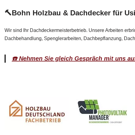
🔨Bohn Holzbau & Dachdecker für Us
Wir sind Ihr Dachdeckermeisterbetrieb. Unsere Arbeiten erbr
Dachbehandlung, Spenglerarbeiten, Dachbepflanzung, Dachga
☎️ Nehmen Sie gleich Gespräch mit uns au