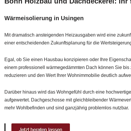
Bohn Holzbau und Dachdeckerei: Ihr s
Wärmeisolierung in Usingen
Mit dramatisch ansteigenden Heizausgaben wird eine zukunf
einer entscheidenden Zukunftsplanung für die Wertsteigerun
Egal, ob Sie einen Hausbau konzipieren oder Ihre Eigenscha
einem professionell wärmegedämmten Dach können Sie bis 
reduzieren und den Wert Ihrer Wohnimmobilie deutlich aufwe
Darüber hinaus wird das Wohngefühl durch eine hochwerti
aufgewertet. Dachgeschosse mit gleichbleibender Wärmevert
mehr Wohlbefinden und sind ganzjährig problemlos nutzbar.