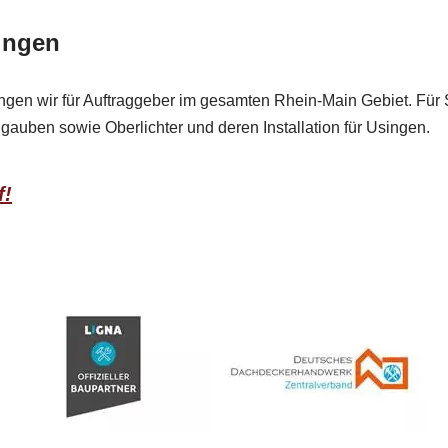
ingen
ingen wir für Auftraggeber im gesamten Rhein-Main Gebiet. Für
uben sowie Oberlichter und deren Installation für Usingen.
f!