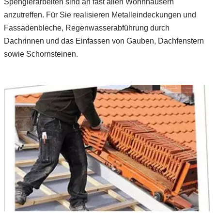
Spenglerarbeiten sind an fast allen Wohnhäusern
anzutreffen. Für Sie realisieren Metalleindeckungen und
Fassadenbleche, Regenwasserabführung durch
Dachrinnen und das Einfassen von Gauben, Dachfenstern
sowie Schornsteinen.