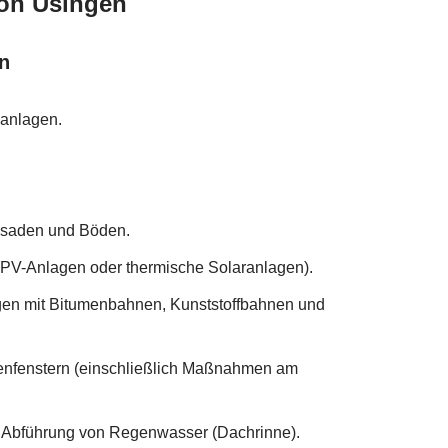
ion Usingen
n
zanlagen.
ssaden und Böden.
PV-Anlagen oder thermische Solaranlagen).
gen mit Bitumenbahnen, Kunststoffbahnen und
enfenstern (einschließlich Maßnahmen am
 Abführung von Regenwasser (Dachrinne).