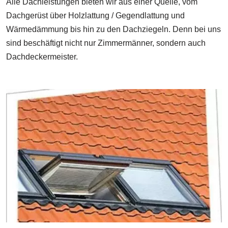
Alle Dachleistungen bieten wir aus einer Quelle, vom
Dachgerüst über Holzlattung / Gegendlattung und
Wärmedämmung bis hin zu den Dachziegeln. Denn bei uns
sind beschäftigt nicht nur Zimmermänner, sondern auch
Dachdeckermeister.