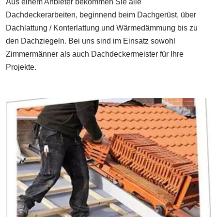
Aus einem Anbieter bekommen Sie alle
Dachdeckerarbeiten, beginnend beim Dachgerüst, über
Dachlattung / Konterlattung und Wärmedämmung bis zu
den Dachziegeln. Bei uns sind im Einsatz sowohl
Zimmermänner als auch Dachdeckermeister für Ihre
Projekte.