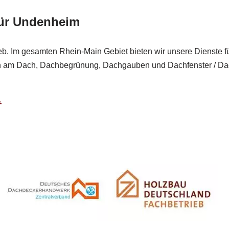
für Undenheim
ieb. Im gesamten Rhein-Main Gebiet bieten wir unsere Dienste fü
en am Dach, Dachbegrünung, Dachgauben und Dachfenster / Da
.