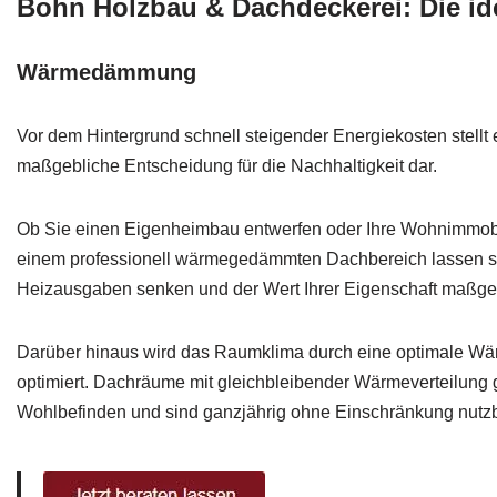
Bohn Holzbau & Dachdeckerei: Die 
Wärmedämmung
Vor dem Hintergrund schnell steigender Energiekosten stel
maßgebliche Entscheidung für die Nachhaltigkeit dar.
Ob Sie einen Eigenheimbau entwerfen oder Ihre Wohnimmobi
einem professionell wärmegedämmten Dachbereich lassen sich
Heizausgaben senken und der Wert Ihrer Eigenschaft maßge
Darüber hinaus wird das Raumklima durch eine optimale Wär
optimiert. Dachräume mit gleichbleibender Wärmeverteilung 
Wohlbefinden und sind ganzjährig ohne Einschränkung nutzb