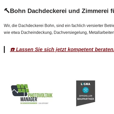
🔨Bohn Dachdeckerei und Zimmerei 
Wir, die Dachdeckerei Bohn, sind ein fachlich versierter Betr
wie etwa Dacheindeckung, Dachversiegelung, Metallarbeit
☎️ Lassen Sie sich jetzt kompetent beraten