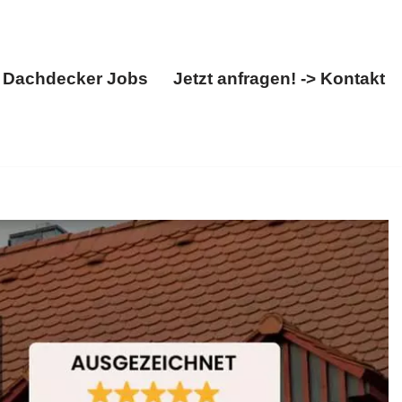
Dachdecker Jobs
Jetzt anfragen! -> Kontakt
Über uns
Dachdecker Jobs
Jetzt anfragen! -> Kontakt
tuhl. BOHN, Ihr Dachdeckermeister für Undenheim –
.