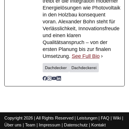
treibt er die Integration moderner
Energielösungen wie Photovoltaik
in den Holzbau konsequent
voran. Alexander Bohn steht für
Verlässlichkeit, Innovationsfreude
und einen klaren
Qualitätsanspruch – von der
ersten Planung bis zur finalen
Umsetzung.
See Full Bio
Dachdecker
Dachdeckerei
Copyright 2026 | All Rights Reserved |
Leistungen
|
FAQ
|
Wiki
|
Über uns
|
Team
|
Impressum
|
Datenschutz
|
Kontakt