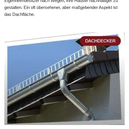
Eigenheimbesitzer nach Wegen, ihre Häuser nachhaltiger zu
gestalten. Ein oft übersehener, aber maßgebender Aspekt ist
das Dachfläche.