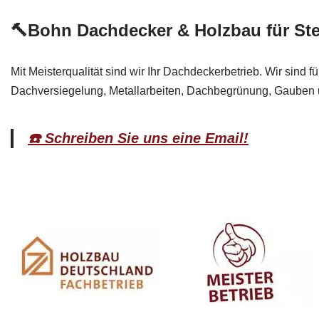
🔨Bohn Dachdecker & Holzbau für St
Mit Meisterqualität sind wir Ihr Dachdeckerbetrieb. Wir sind
Dachversiegelung, Metallarbeiten, Dachbegrünung, Gauben un
☎️ Schreiben Sie uns eine Email!