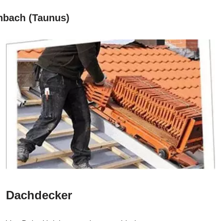
inbach (Taunus)
Dachdecker