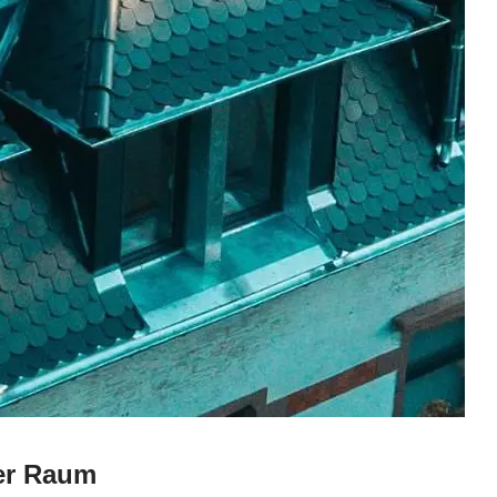
)er Raum