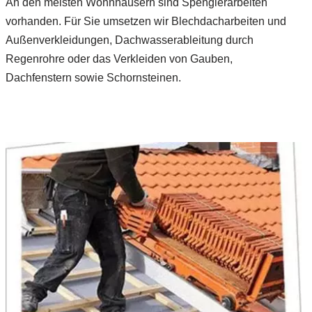
An den meisten Wohnhäusern sind Spenglerarbeiten
vorhanden. Für Sie umsetzen wir Blechdacharbeiten und
Außenverkleidungen, Dachwasserableitung durch
Regenrohre oder das Verkleiden von Gauben,
Dachfenstern sowie Schornsteinen.