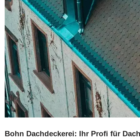
Bohn Dachdeckerei: Ihr Profi für Da