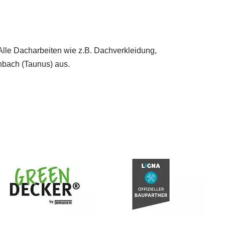
 Alle Dacharbeiten wie z.B. Dachverkleidung,
nbach (Taunus) aus.