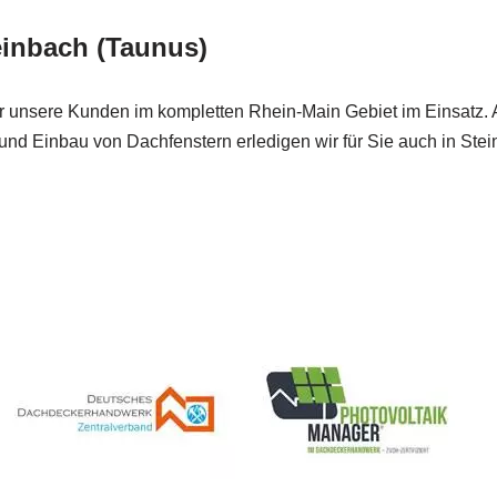
einbach (Taunus)
 für unsere Kunden im kompletten Rhein-Main Gebiet im Einsatz.
d Einbau von Dachfenstern erledigen wir für Sie auch in Stei