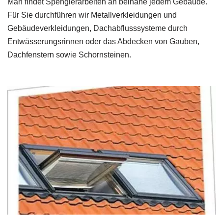
Man findet Spenglerarbeiten an beinahe jedem Gebäude.
Für Sie durchführen wir Metallverkleidungen und
Gebäudeverkleidungen, Dachabflusssysteme durch
Entwässerungsrinnen oder das Abdecken von Gauben,
Dachfenstern sowie Schornsteinen.