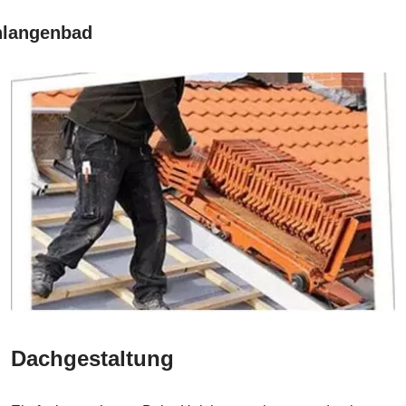
chlangenbad
Dachgestaltung