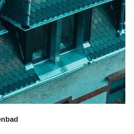
enbad