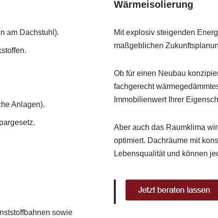
Wärmeisolierung
en am Dachstuhl).
Mit explosiv steigenden Ener
maßgeblichen Zukunftsplanung
stoffen.
Ob für einen Neubau konzipier
fachgerecht wärmegedämmtes D
Immobilienwert Ihrer Eigensch
che Anlagen).
pargesetz.
Aber auch das Raumklima wird
optimiert. Dachräume mit kons
Lebensqualität und können je
nststoffbahnen sowie