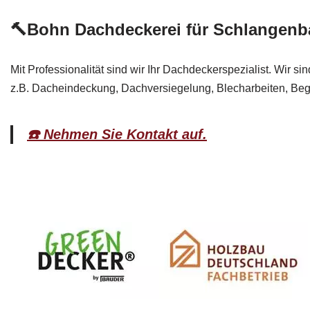
🔨Bohn Dachdeckerei für Schlangenb
Mit Professionalität sind wir Ihr Dachdeckerspezialist. Wir s
z.B. Dacheindeckung, Dachversiegelung, Blecharbeiten, Be
☎️ Nehmen Sie Kontakt auf.