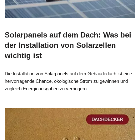
Solarpanels auf dem Dach: Was bei
der Installation von Solarzellen
wichtig ist
Die Installation von Solarpanels auf dem Gebäudedach ist eine
hervorragende Chance, ökologische Strom zu gewinnen und
zugleich Energieausgaben zu verringern.