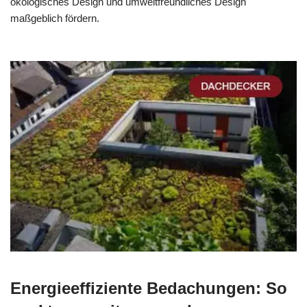
ökologisches Design und umweltfreundliches Design
maßgeblich fördern.
Energieeffiziente Bedachungen: So