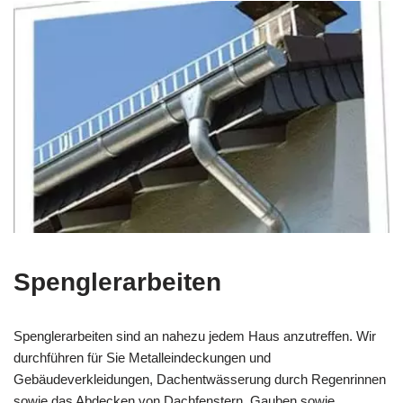
Spenglerarbeiten
Spenglerarbeiten sind an nahezu jedem Haus anzutreffen. Wir
durchführen für Sie Metalleindeckungen und
Gebäudeverkleidungen, Dachentwässerung durch Regenrinnen
sowie das Abdecken von Dachfenstern, Gauben sowie