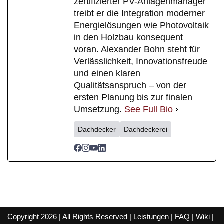
zertifizierter PV-Anlagenmanager
treibt er die Integration moderner
Energielösungen wie Photovoltaik
in den Holzbau konsequent
voran. Alexander Bohn steht für
Verlässlichkeit, Innovationsfreude
und einen klaren
Qualitätsanspruch – von der
ersten Planung bis zur finalen
Umsetzung.
See Full Bio
Dachdecker
Dachdeckerei
Copyright 2026 | All Rights Reserved |
Leistungen
|
FAQ
|
Wiki
|