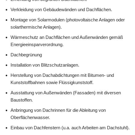
Verkleidung von Gebäudewänden und Dachflächen.
Montage von Solarmodulen (photovoltaische Anlagen oder
solarthermische Anlagen).
Wärmeschutz an Dachflächen und Außenwänden gemäß
Energieeinsparverordnung.
Dachbegrünung
Installation von Blitzschutzanlagen.
Herstellung von Dachabdichtungen mit Bitumen- und
Kunststoffbahnen sowie Flüssigkunststoff.
Ausstattung von Außenwänden (Fassaden) mit diversen
Baustoffen.
Anbringung von Dachrinnen für die Ableitung von
Oberflächenwasser.
Einbau von Dachfenstern (u.a. auch Arbeiten am Dachstuhl).