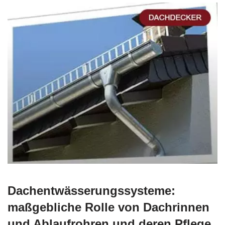
Dachentwässerungssysteme:
maßgebliche Rolle von Dachrinnen
und Ablaufrohren und deren Pflege