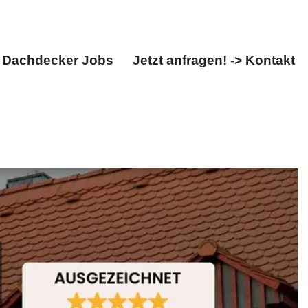
Dachdecker Jobs
Jetzt anfragen! -> Kontakt
Über uns
Dachdecker Jobs
Jetzt anfragen! -> Kontakt
deckung, ✓Dachfenster, ✓Dachdecker, ✓Dachgauben und