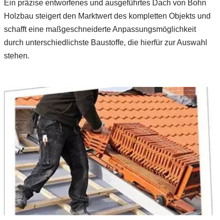
Ein präzise entworfenes und ausgeführtes Dach von Bohn
Holzbau steigert den Marktwert des kompletten Objekts und
schafft eine maßgeschneiderte Anpassungsmöglichkeit
durch unterschiedlichste Baustoffe, die hierfür zur Auswahl
stehen.