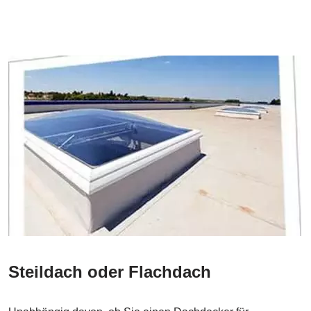
Steildach oder Flachdach