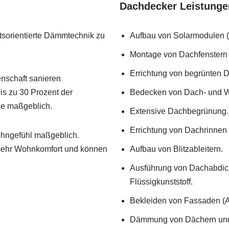
Dachdecker Leistunge
tsorientierte Dämmtechnik zu
Aufbau von Solarmodulen (
Montage von Dachfenstern (
Errichtung von begrünten 
enschaft sanieren
bis zu 30 Prozent der
Bedecken von Dach- und Wa
ie maßgeblich.
Extensive Dachbegrünung.
Errichtung von Dachrinnen
ohngefühl maßgeblich.
 mehr Wohnkomfort und können
Aufbau von Blitzableitern.
Ausführung von Dachabdic
Flüssigkunststoff.
Bekleiden von Fassaden (A
Dämmung von Dächern und