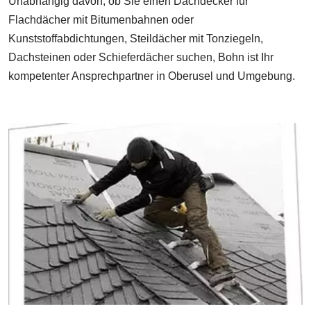
Unabhängig davon, ob Sie einen Dachdecker für
Flachdächer mit Bitumenbahnen oder
Kunststoffabdichtungen, Steildächer mit Tonziegeln,
Dachsteinen oder Schieferdächer suchen, Bohn ist Ihr
kompetenter Ansprechpartner in Oberusel und Umgebung.