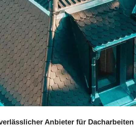
erlässlicher Anbieter für Dacharbeiten