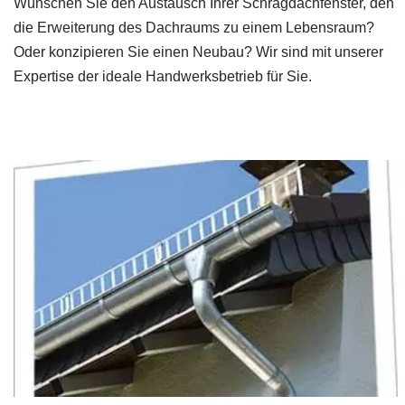
Wünschen Sie den Austausch Ihrer Schrägdachfenster, den
die Erweiterung des Dachraums zu einem Lebensraum?
Oder konzipieren Sie einen Neubau? Wir sind mit unserer
Expertise der ideale Handwerksbetrieb für Sie.