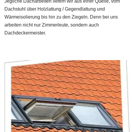
Jegliche Dacharbeiten liefern wir aus einer Quelle, vom
Dachstuhl über Holzlattung / Gegendlattung und
Wärmeisolierung bis hin zu den Ziegeln. Denn bei uns
arbeiten nicht nur Zimmerleute, sondern auch
Dachdeckermeister.