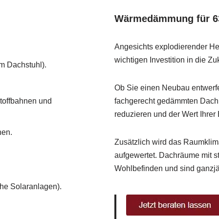
Wärmedämmung für 6
Angesichts explodierender 
wichtigen Investition in die Zu
m Dachstuhl).
Ob Sie einen Neubau entwerfe
toffbahnen und
fachgerecht gedämmten Dachko
reduzieren und der Wert Ihrer 
hen.
Zusätzlich wird das Raumkli
aufgewertet. Dachräume mit s
Wohlbefinden und sind ganzjä
he Solaranlagen).