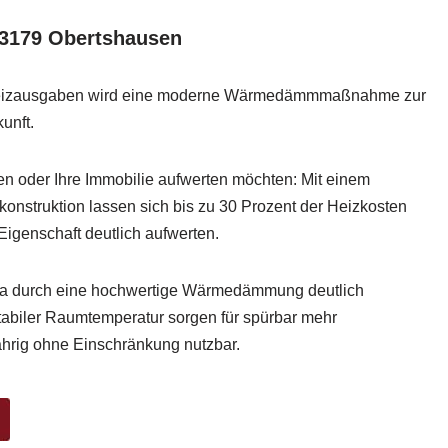
3179 Obertshausen
Heizausgaben wird eine moderne Wärmedämmmaßnahme zur
kunft.
n oder Ihre Immobilie aufwerten möchten: Mit einem
nstruktion lassen sich bis zu 30 Prozent der Heizkosten
Eigenschaft deutlich aufwerten.
ma durch eine hochwertige Wärmedämmung deutlich
tabiler Raumtemperatur sorgen für spürbar mehr
hrig ohne Einschränkung nutzbar.