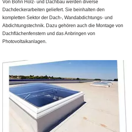
Von Bohn Holz- und Dachbau werden diverse
Dachdeckerarbeiten geliefert. Sie beinhalten den
kompletten Sektor der Dach-, Wandabdichtungs- und
Abdichtungstechnik. Dazu gehören auch die Montage von
Dachflächenfenstern und das Anbringen von
Photovoltaikanlagen.