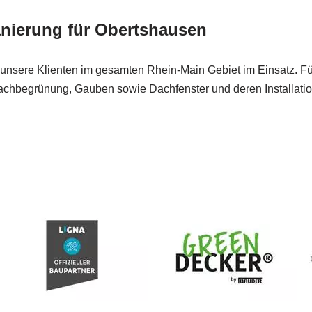
nierung für Obertshausen
für unsere Klienten im gesamten Rhein-Main Gebiet im Einsatz. F
chbegrünung, Gauben sowie Dachfenster und deren Installatio