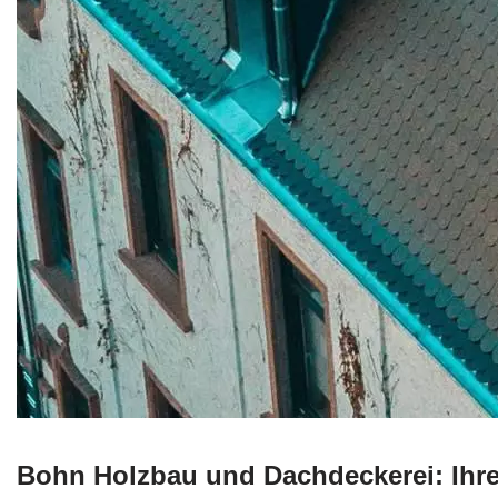
Bohn Holzbau und Dachdeckerei: Ihr