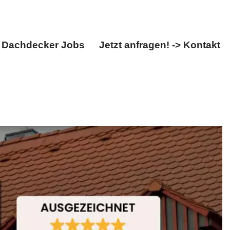
Dachdecker Jobs
Jetzt anfragen! -> Kontakt
Über uns
Dachdecker Jobs
Jetzt anfragen! -> Kontakt
uhl. ✓Dacheindeckung, ✓Dachfenster, ✓Dachdecker,