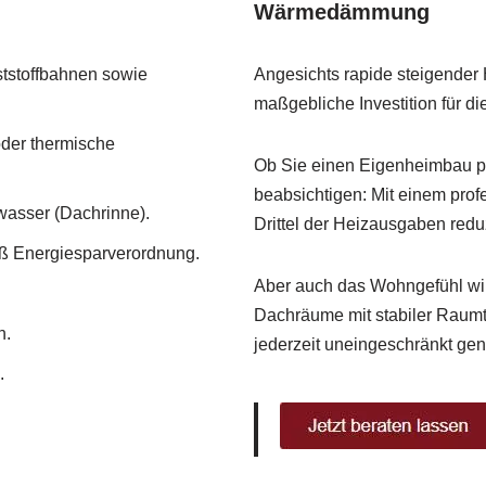
Wärmedämmung
tstoffbahnen sowie
Angesichts rapide steigende
maßgebliche Investition für di
der thermische
Ob Sie einen Eigenheimbau p
beabsichtigen: Mit einem prof
asser (Dachrinne).
Drittel der Heizausgaben reduz
ß Energiesparverordnung.
Aber auch das Wohngefühl wird
Dachräume mit stabiler Raumt
n.
jederzeit uneingeschränkt gen
.