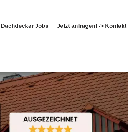
Dachdecker Jobs
Jetzt anfragen! -> Kontakt
Über uns
Dachdecker Jobs
Jetzt anfragen! -> Kontakt
 Dachstuhl. ✓Dacheindeckung, ✓Dachdecker,
hren Erfolg ✉.