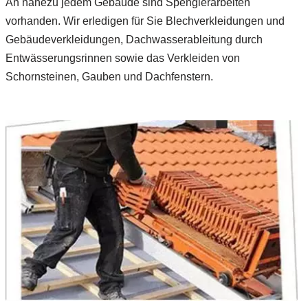
An nahezu jedem Gebäude sind Spenglerarbeiten
vorhanden. Wir erledigen für Sie Blechverkleidungen und
Gebäudeverkleidungen, Dachwasserableitung durch
Entwässerungsrinnen sowie das Verkleiden von
Schornsteinen, Gauben und Dachfenstern.