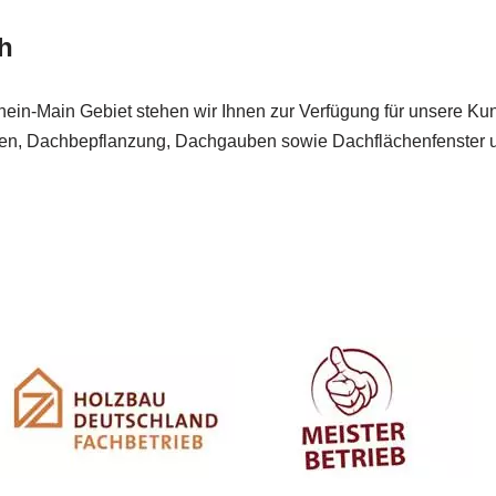
h
Rhein-Main Gebiet stehen wir Ihnen zur Verfügung für unsere Ku
n, Dachbepflanzung, Dachgauben sowie Dachflächenfenster und