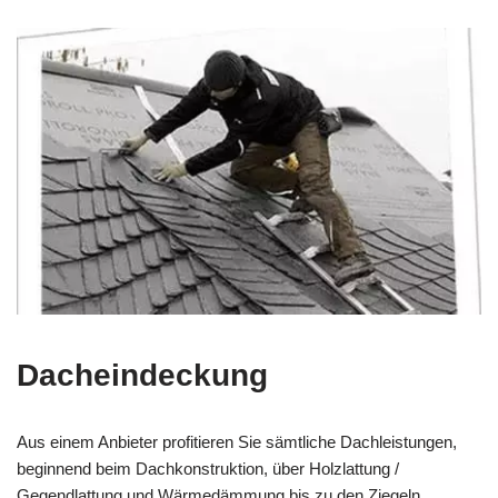
Dacheindeckung
Aus einem Anbieter profitieren Sie sämtliche Dachleistungen,
beginnend beim Dachkonstruktion, über Holzlattung /
Gegendlattung und Wärmedämmung bis zu den Ziegeln.