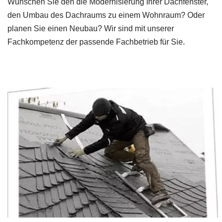
Wünschen Sie den die Modernisierung Ihrer Dachfenster,
den Umbau des Dachraums zu einem Wohnraum? Oder
planen Sie einen Neubau? Wir sind mit unserer
Fachkompetenz der passende Fachbetrieb für Sie.