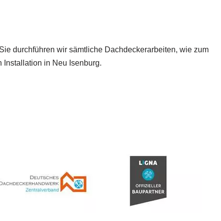
ür Sie durchführen wir sämtliche Dachdeckerarbeiten, wie zum
Installation in Neu Isenburg.