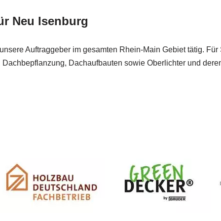
ür Neu Isenburg
für unsere Auftraggeber im gesamten Rhein-Main Gebiet tätig. F
, Dachbepflanzung, Dachaufbauten sowie Oberlichter und deren 