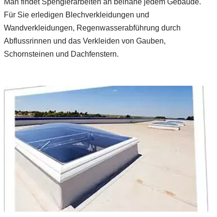
Man findet Spenglerarbeiten an beinahe jedem Gebäude.
Für Sie erledigen Blechverkleidungen und
Wandverkleidungen, Regenwasserabführung durch
Abflussrinnen und das Verkleiden von Gauben,
Schornsteinen und Dachfenstern.