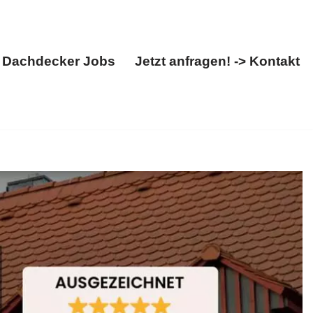
Dachdecker Jobs
Jetzt anfragen! -> Kontakt
Über uns
Dachdecker Jobs
Jetzt anfragen! -> Kontakt
Dachdecker, ✓Dacheindeckung, ✓Dachfenster,