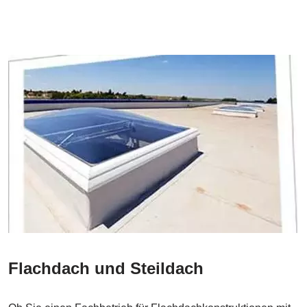
Flachdach und Steildach