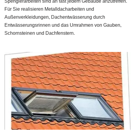
Spenglerarbeiten sind an fast jedem Gebäude anzutreffen.
Für Sie realisieren Metalldacharbeiten und
Außenverkleidungen, Dachentwässerung durch
Entwässerungsrinnen und das Umrahmen von Gauben,
Schornsteinen und Dachfenstern.