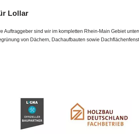
r Lollar
e Auftraggeber sind wir im kompletten Rhein-Main Gebiet unter
egrünung von Dächern, Dachaufbauten sowie Dachflächenfenster