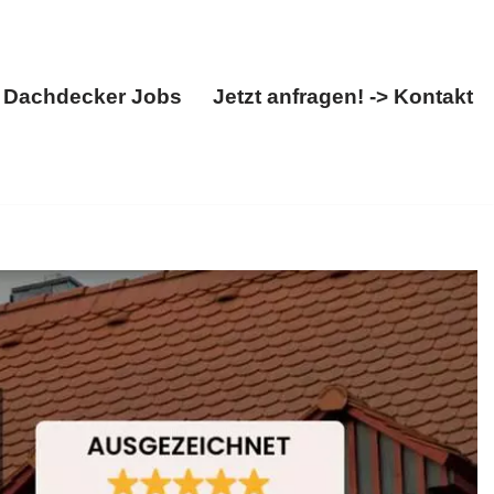
Dachdecker Jobs
Jetzt anfragen! -> Kontakt
Über uns
Dachdecker Jobs
Jetzt anfragen! -> Kontakt
hdeckermeister in 35457 Lollar – sofort ✓Dachdecker,