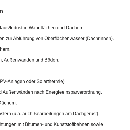
n
aus/Industrie Wandflächen und Dächern.
ngen zur Abführung von Oberflächenwasser (Dachrinnen).
hern.
en, Außenwänden und Böden.
PV-Anlagen oder Solarthermie).
 Außenwänden nach Energieeinsparverordnung.
Dächern.
stern (u.a. auch Bearbeitungen am Dachgerüst).
htungen mit Bitumen- und Kunststoffbahnen sowie