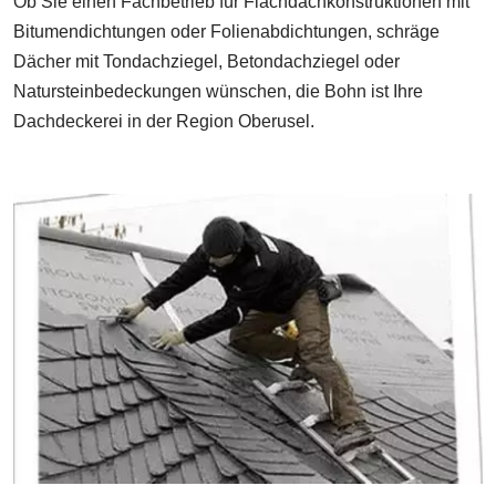
Ob Sie einen Fachbetrieb für Flachdachkonstruktionen mit
Bitumendichtungen oder Folienabdichtungen, schräge
Dächer mit Tondachziegel, Betondachziegel oder
Natursteinbedeckungen wünschen, die Bohn ist Ihre
Dachdeckerei in der Region Oberusel.