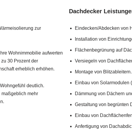
Dachdecker Leistunge
Wärmeisolierung zur
Eindecken/Abdecken von H
Installation von Einrichtu
Flächenbegrünung auf Däc
Ihre Wohnimmobilie aufwerten
zu 30 Prozent der
Versiegeln von Dachfläch
nschaft erheblich erhöhen.
Montage von Blitzableitern.
Einbau von Solarmodulen (
Wohngefühl deutlich.
n maßgeblich mehr
Dämmung von Dächern und
n.
Gestaltung von begrünten 
Einbau von Dachflächenfen
Anfertigung von Dachabdic