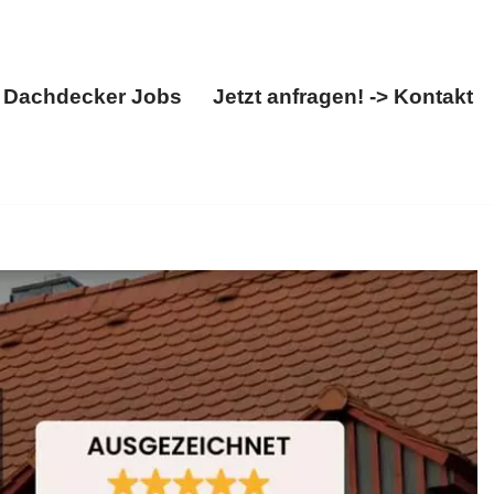
Dachdecker Jobs
Jetzt anfragen! -> Kontakt
Über uns
Dachdecker Jobs
Jetzt anfragen! -> Kontakt
achfenster, ✓Dacheindeckung, ✓Dachdecker,