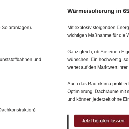
Wärmeisolierung in 6
 Solaranlagen).
Mit explosiv steigenden Ener
wichtigen Maßnahme für die W
Ganz gleich, ob Sie einen Ei
unststoffbahnen und
wünschen: Ein hochwertig iso
wertet auf den Marktwert Ihre
Auch das Raumklima profitier
Optimierung. Dachräume mit s
und können jederzeit ohne E
Dachkonstruktion).