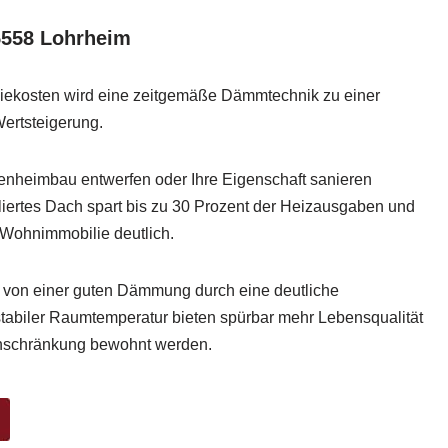
5558 Lohrheim
giekosten wird eine zeitgemäße Dämmtechnik zu einer
ertsteigerung.
genheimbau entwerfen oder Ihre Eigenschaft sanieren
liertes Dach spart bis zu 30 Prozent der Heizausgaben und
r Wohnimmobilie deutlich.
t von einer guten Dämmung durch eine deutliche
tabiler Raumtemperatur bieten spürbar mehr Lebensqualität
inschränkung bewohnt werden.