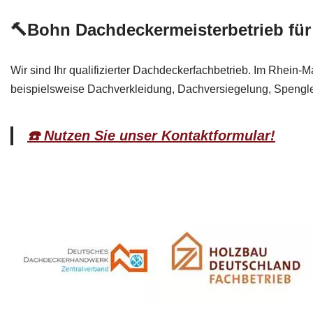
🔨Bohn Dachdeckermeisterbetrieb fü
Wir sind Ihr qualifizierter Dachdeckerfachbetrieb. Im Rhein-
beispielsweise Dachverkleidung, Dachversiegelung, Spengle
☎️ Nutzen Sie unser Kontaktformular!