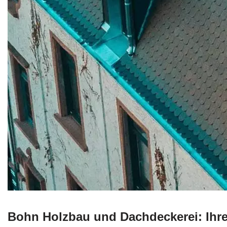
Bohn Holzbau und Dachdeckerei: Ihre