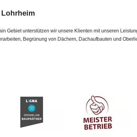
r Lohrheim
Main Gebiet unterstützen wir unsere Klienten mit unseren Leistu
rarbeiten, Begrünung von Dächern, Dachaufbauten und Oberlich