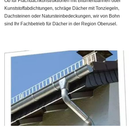
Ob für Flachdachkonstruktionen mit Bitumenbahnen oder
Kunststoffabdichtungen, schräge Dächer mit Tonziegeln,
Dachsteinen oder Natursteinbedeckungen, wir von Bohn
sind Ihr Fachbetrieb für Dächer in der Region Oberusel.