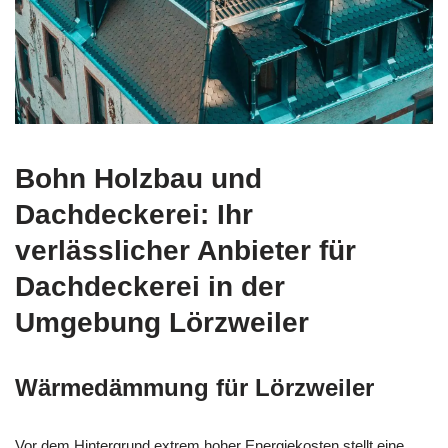
Bohn Holzbau und
Dachdeckerei: Ihr
verlässlicher Anbieter für
Dachdeckerei in der
Umgebung Lörzweiler
Wärmedämmung für Lörzweiler
Vor dem Hintergrund extrem hoher Energiekosten stellt eine