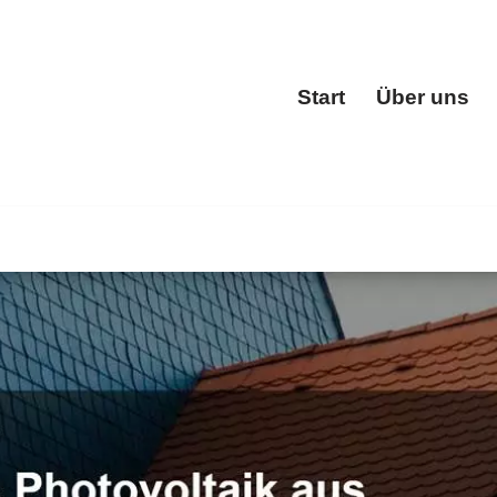
Start
Über uns
Start
✓Dacheindeckung, Dachfenster, Dachgauben, Dachstuhl. D
shain, Ihr Dachdeckermeister. Mit uns erreichen Sie Ihre