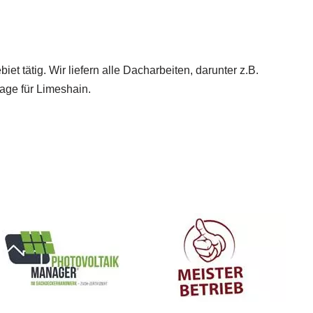
t tätig. Wir liefern alle Dacharbeiten, darunter z.B.
ge für Limeshain.