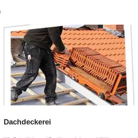
n
Dachdeckerei