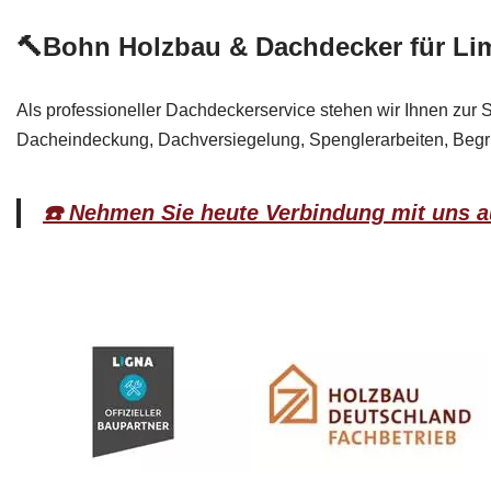
🔨Bohn Holzbau & Dachdecker für Li
Als professioneller Dachdeckerservice stehen wir Ihnen zur Se
Dacheindeckung, Dachversiegelung, Spenglerarbeiten, Begr
☎️ Nehmen Sie heute Verbindung mit uns a