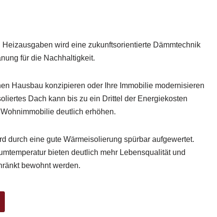
n Heizausgaben wird eine zukunftsorientierte Dämmtechnik
nung für die Nachhaltigkeit.
en Hausbau konzipieren oder Ihre Immobilie modernisieren
oliertes Dach kann bis zu ein Drittel der Energiekosten
r Wohnimmobilie deutlich erhöhen.
d durch eine gute Wärmeisolierung spürbar aufgewertet.
mtemperatur bieten deutlich mehr Lebensqualität und
hränkt bewohnt werden.