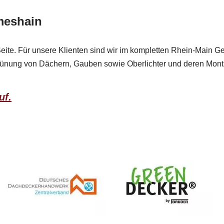
meshain
ite. Für unsere Klienten sind wir im kompletten Rhein-Main Gebie
ünung von Dächern, Gauben sowie Oberlichter und deren Monta
uf.