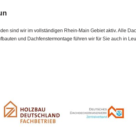
un
nden sind wir im vollständigen Rhein-Main Gebiet aktiv. Alle D
bauten und Dachfenstermontage führen wir für Sie auch in Leu