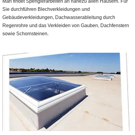
Man findet Spenglerarbeiten an nahezu allen Häusern. Für
Sie durchführen Blechverkleidungen und
Gebäudeverkleidungen, Dachwasserableitung durch
Regenrohre und das Verkleiden von Gauben, Dachfenstern
sowie Schornsteinen.