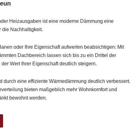
Leun
nder Heizausgaben ist eine moderne Dämmung eine
die Nachhaltigkeit.
anen oder Ihre Eigenschaft aufwerten beabsichtigen: Mit
mten Dachbereich lassen sich bis zu ein Drittel der
er Wert Ihrer Eigenschaft deutlich steigern.
 durch eine effiziente Wärmedämmung deutlich verbessert.
everteilung bieten maßgeblich mehr Wohnkomfort und
änkt bewohnt werden.