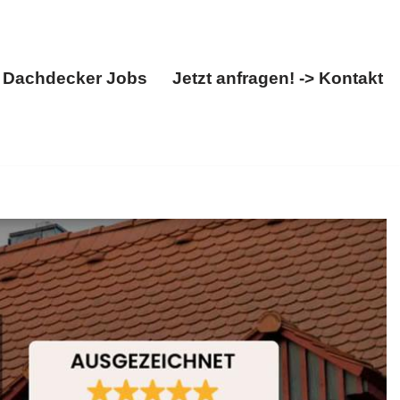
Dachdecker Jobs
Jetzt anfragen! -> Kontakt
Über uns
Dachdecker Jobs
Jetzt anfragen! -> Kontakt
uelle für ✓Dachfenster, ✓Dacheindeckung, ✓Dachdecker,