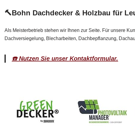
🔨Bohn Dachdecker & Holzbau für Le
Als Meisterbetrieb stehen wir Ihnen zur Seite. Für unsere Ku
Dachversiegelung, Blecharbeiten, Dachbepflanzung, Dachauf
☎️ Nutzen Sie unser Kontaktformular.