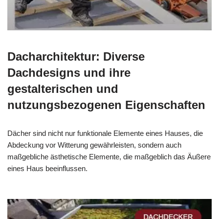
Dacharchitektur: Diverse
Dachdesigns und ihre
gestalterischen und
nutzungsbezogenen Eigenschaften
Dächer sind nicht nur funktionale Elemente eines Hauses, die
Abdeckung vor Witterung gewährleisten, sondern auch
maßgebliche ästhetische Elemente, die maßgeblich das Äußere
eines Haus beeinflussen.