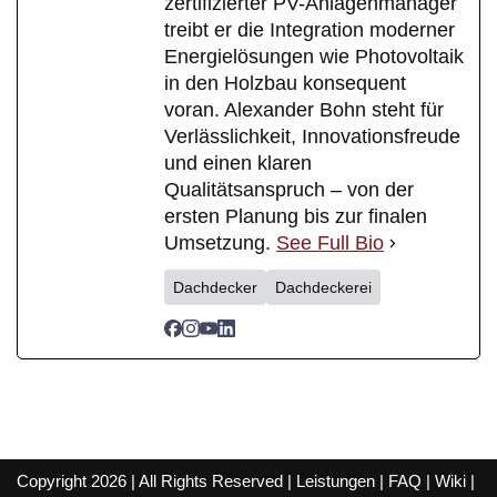
zertifizierter PV-Anlagenmanager
treibt er die Integration moderner
Energielösungen wie Photovoltaik
in den Holzbau konsequent
voran. Alexander Bohn steht für
Verlässlichkeit, Innovationsfreude
und einen klaren
Qualitätsanspruch – von der
ersten Planung bis zur finalen
Umsetzung.
See Full Bio
Dachdecker
Dachdeckerei
Copyright 2026 | All Rights Reserved |
Leistungen
|
FAQ
|
Wiki
|