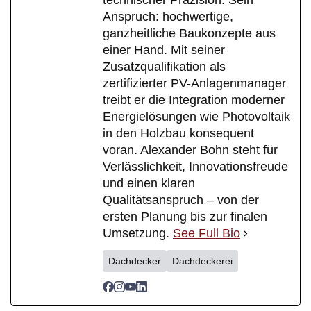
technischer Präzision. Sein
Anspruch: hochwertige,
ganzheitliche Baukonzepte aus
einer Hand. Mit seiner
Zusatzqualifikation als
zertifizierter PV-Anlagenmanager
treibt er die Integration moderner
Energielösungen wie Photovoltaik
in den Holzbau konsequent
voran. Alexander Bohn steht für
Verlässlichkeit, Innovationsfreude
und einen klaren
Qualitätsanspruch – von der
ersten Planung bis zur finalen
Umsetzung.
See Full Bio
Dachdecker
Dachdeckerei