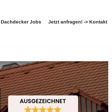
Dachdecker Jobs
Jetzt anfragen! -> Kontakt
Über uns
Dachdecker Jobs
Jetzt anfragen! -> Kontakt
l. ✓Dachdecker, ✓Dachfenster, ✓Dacheindeckung,