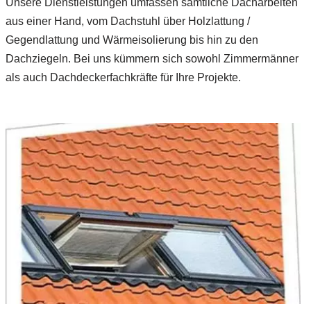
Unsere Dienstleistungen umfassen sämtliche Dacharbeiten
aus einer Hand, vom Dachstuhl über Holzlattung /
Gegendlattung und Wärmeisolierung bis hin zu den
Dachziegeln. Bei uns kümmern sich sowohl Zimmermänner
als auch Dachdeckerfachkräfte für Ihre Projekte.