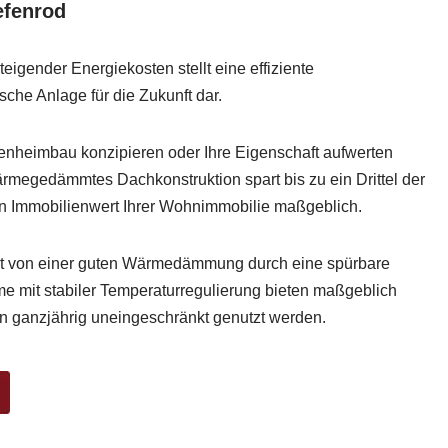
efenrod
eigender Energiekosten stellt eine effiziente
he Anlage für die Zukunft dar.
genheimbau konzipieren oder Ihre Eigenschaft aufwerten
rmegedämmtes Dachkonstruktion spart bis zu ein Drittel der
en Immobilienwert Ihrer Wohnimmobilie maßgeblich.
ert von einer guten Wärmedämmung durch eine spürbare
mit stabiler Temperaturregulierung bieten maßgeblich
 ganzjährig uneingeschränkt genutzt werden.