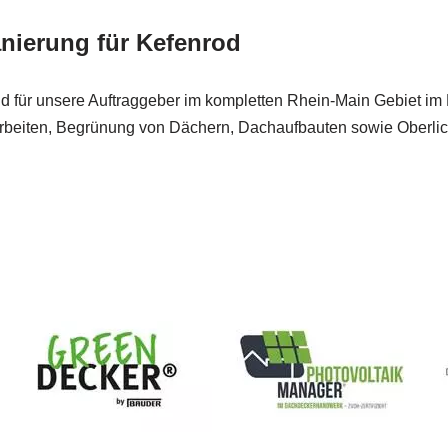
nierung für Kefenrod
nd für unsere Auftraggeber im kompletten Rhein-Main Gebiet im
beiten, Begrünung von Dächern, Dachaufbauten sowie Oberlich