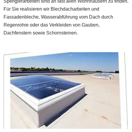
Spenglerarbeiten sind an fast allen Wohnhäusern zu finden.
Für Sie realisieren wir Blechdacharbeiten und
Fassadenbleche, Wasserabführung vom Dach durch
Regenrohre oder das Verkleiden von Gauben,
Dachfenstern sowie Schornsteinen.