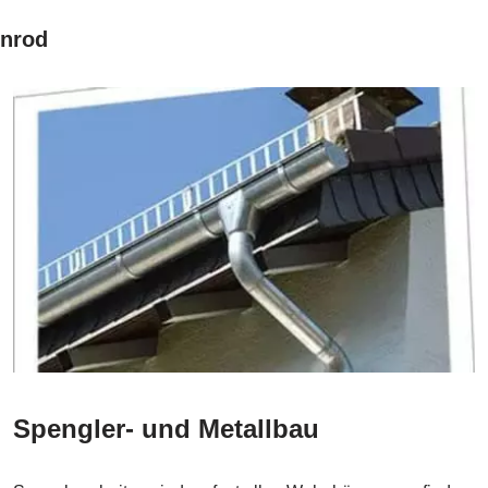
enrod
Spengler- und Metallbau