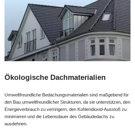
Ökologische Dachmaterialien
Umweltfreundliche Bedachungsmaterialien sind maßgebend für
den Bau umweltfreundlicher Strukturen, da sie unterstützen, den
Energieverbrauch zu verringern, den Kohlendioxid-Ausstoß zu
minimieren und die Lebensdauer des Gebäudedachs zu
ausdehnen.