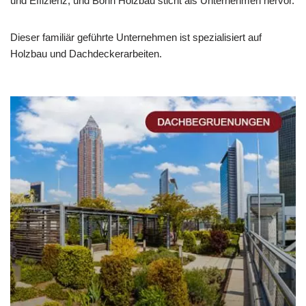
und Effizienz, und Bohn Holzbau sticht als Unternehmen hervor.
Dieser familiär geführte Unternehmen ist spezialisiert auf
Holzbau und Dachdeckerarbeiten.