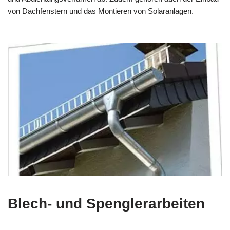
von Dachfenstern und das Montieren von Solaranlagen.
Blech- und Spenglerarbeiten