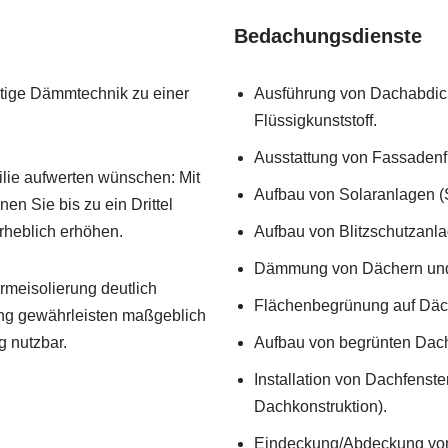
Bedachungsdienste
rtige Dämmtechnik zu einer
Ausführung von Dachabdic
Flüssigkunststoff.
Ausstattung von Fassadenfl
lie aufwerten wünschen: Mit
Aufbau von Solaranlagen (
n Sie bis zu ein Drittel
rheblich erhöhen.
Aufbau von Blitzschutzanl
Dämmung von Dächern und
rmeisolierung deutlich
Flächenbegrünung auf Däc
ung gewährleisten maßgeblich
 nutzbar.
Aufbau von begrünten Dach
Installation von Dachfenste
Dachkonstruktion).
Eindeckung/Abdeckung von