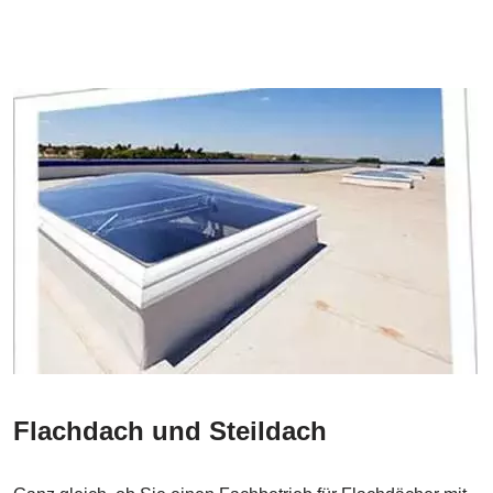
Flachdach und Steildach