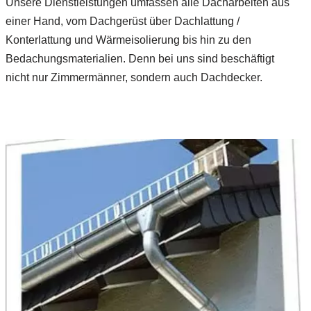
Unsere Dienstleistungen umfassen alle Dacharbeiten aus
einer Hand, vom Dachgerüst über Dachlattung /
Konterlattung und Wärmeisolierung bis hin zu den
Bedachungsmaterialien. Denn bei uns sind beschäftigt
nicht nur Zimmermänner, sondern auch Dachdecker.