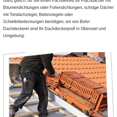
Ganz gleich, ob Sie einen Fachbetrieb für Flachdächer mit
Bitumendichtungen oder Foliendichtungen, schräge Dächer
mit Tondachziegel, Betonziegeln oder
Schieferbedeckungen benötigen, wir von Bohn
Dachdeckerei sind Ihr Dachdeckerprofi in Oberusel und
Umgebung.