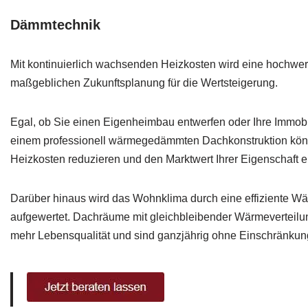
Dämmtechnik
Mit kontinuierlich wachsenden Heizkosten wird eine hochwe
maßgeblichen Zukunftsplanung für die Wertsteigerung.
Egal, ob Sie einen Eigenheimbau entwerfen oder Ihre Immobi
einem professionell wärmegedämmten Dachkonstruktion könne
Heizkosten reduzieren und den Marktwert Ihrer Eigenschaft e
Darüber hinaus wird das Wohnklima durch eine effiziente Wä
aufgewertet. Dachräume mit gleichbleibender Wärmeverteil
mehr Lebensqualität und sind ganzjährig ohne Einschränkung