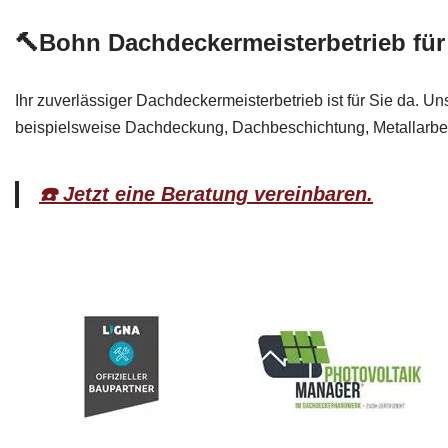
🔨Bohn Dachdeckermeisterbetrieb f
Ihr zuverlässiger Dachdeckermeisterbetrieb ist für Sie da. U
beispielsweise Dachdeckung, Dachbeschichtung, Metallarbe
☎️ Jetzt eine Beratung vereinbaren.