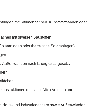
htungen mit Bitumenbahnen, Kunststoffbahnen oder
ächen mit diversen Baustoffen.
Solaranlagen oder thermische Solaranlagen).
agen.
 Außenwänden nach Energiespargesetz.
hern.
flächen.
rkonstruktionen (einschließlich Arbeiten am
 Haus- und Industriedächern sowie Außenwänden.