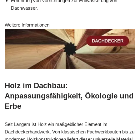
Errichtung von Vorrichtungen zur Entwässerung von
Dachwasser.
Weitere Informationen
Holz im Dachbau:
Anpassungsfähigkeit, Ökologie und
Erbe
Seit Langem ist Holz ein maßgeblicher Element im
Dachdeckerhandwerk. Von klassischen Fachwerkbauten bis zu
modernen Holzkonstruktionen liefert dieser universelle Material