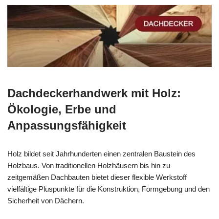
Dachdeckerhandwerk mit Holz:
Ökologie, Erbe und
Anpassungsfähigkeit
Holz bildet seit Jahrhunderten einen zentralen Baustein des
Holzbaus. Von traditionellen Holzhäusern bis hin zu
zeitgemäßen Dachbauten bietet dieser flexible Werkstoff
vielfältige Pluspunkte für die Konstruktion, Formgebung und den
Sicherheit von Dächern.