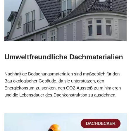
Umweltfreundliche Dachmaterialien
Nachhaltige Bedachungsmaterialien sind maßgeblich für den
Bau ökologischer Gebäude, da sie unterstützen, den
Energiekonsum zu senken, den CO2-Ausstoß zu minimieren
und die Lebensdauer des Dachkonstruktion zu ausdehnen.