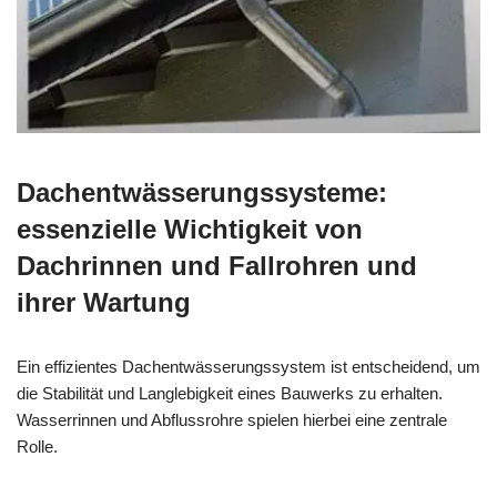
Dachentwässerungssysteme:
essenzielle Wichtigkeit von
Dachrinnen und Fallrohren und
ihrer Wartung
Ein effizientes Dachentwässerungssystem ist entscheidend, um
die Stabilität und Langlebigkeit eines Bauwerks zu erhalten.
Wasserrinnen und Abflussrohre spielen hierbei eine zentrale
Rolle.