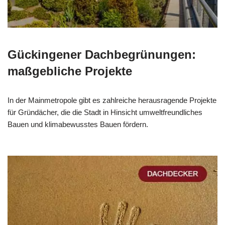
Gückingener Dachbegrünungen:
maßgebliche Projekte
In der Mainmetropole gibt es zahlreiche herausragende Projekte
für Gründächer, die die Stadt in Hinsicht umweltfreundliches
Bauen und klimabewusstes Bauen fördern.