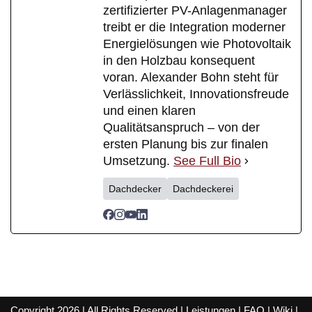
zertifizierter PV-Anlagenmanager
treibt er die Integration moderner
Energielösungen wie Photovoltaik
in den Holzbau konsequent
voran. Alexander Bohn steht für
Verlässlichkeit, Innovationsfreude
und einen klaren
Qualitätsanspruch – von der
ersten Planung bis zur finalen
Umsetzung.
See Full Bio
Dachdecker
Dachdeckerei
Copyright 2026 | All Rights Reserved |
Leistungen
|
FAQ
|
Wiki
|