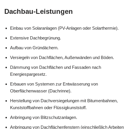
Dachbau-Leistungen
Einbau von Solaranlagen (PV-Anlagen oder Solarthermie).
Extensive Dachbegrünung.
Aufbau von Gründächern.
Versiegeln von Dachflächen, Außenwänden und Böden.
Dämmung von Dachflächen und Fassaden nach
Energiespargesetz.
Erbauen von Systemen zur Entwässerung von
Oberflächenwasser (Dachrinne).
Herstellung von Dachversiegelungen mit Bitumenbahnen,
Kunststoffbahnen oder Flüssigkunststoff.
Anbringung von Blitzschutzanlagen.
Anbringung von Dachflächenfenstern (einschließlich Arbeiten