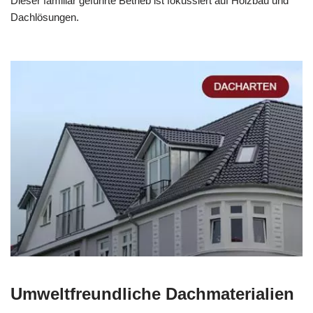
Dieser familiär geführte Betrieb ist fokussiert auf Holzbau und
Dachlösungen.
Umweltfreundliche Dachmaterialien