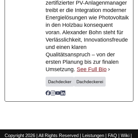
zertifizierter PV-Anlagenmanager
treibt er die Integration moderner
Energielösungen wie Photovoltaik
in den Holzbau konsequent
voran. Alexander Bohn steht für
Verlässlichkeit, Innovationsfreude
und einen klaren
Qualitätsanspruch – von der
ersten Planung bis zur finalen
Umsetzung.
See Full Bio
Dachdecker
Dachdeckerei
Copyright 2026 | All Rights Reserved |
Leistungen
|
FAQ
|
Wiki
|