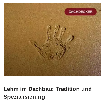
Lehm im Dachbau: Tradition und
Spezialisierung