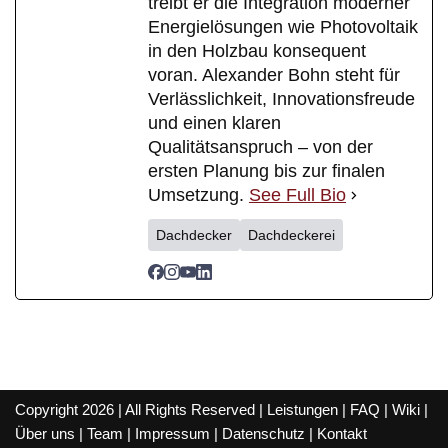
treibt er die Integration moderner
Energielösungen wie Photovoltaik
in den Holzbau konsequent
voran. Alexander Bohn steht für
Verlässlichkeit, Innovationsfreude
und einen klaren
Qualitätsanspruch – von der
ersten Planung bis zur finalen
Umsetzung.
See Full Bio
Dachdecker
Dachdeckerei
Copyright 2026 | All Rights Reserved |
Leistungen
|
FAQ
|
Wiki
|
Über uns
|
Team
|
Impressum
|
Datenschutz
|
Kontakt