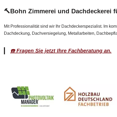
🔨Bohn Zimmerei und Dachdeckerei fü
Mit Professionalität sind wir Ihr Dachdeckerspezialist. Im k
Dachdeckung, Dachversiegelung, Metallarbeiten, Dachbepflan
☎️ Fragen Sie jetzt Ihre Fachberatung an.