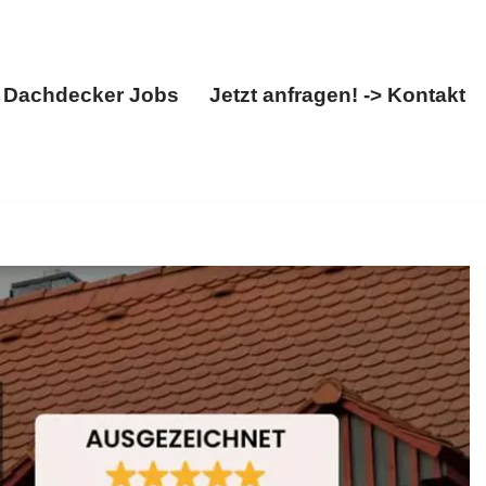
Dachdecker Jobs
Jetzt anfragen! -> Kontakt
Über uns
Dachdecker Jobs
Jetzt anfragen! -> Kontakt
ter, Dachgauben, Dachstuhl. Wollen Sie
OHN, Ihr Dachdeckermeister. Ihr Erfolg, unser