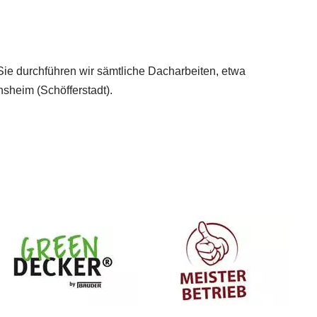
 Sie durchführen wir sämtliche Dacharbeiten, etwa
sheim (Schöfferstadt).