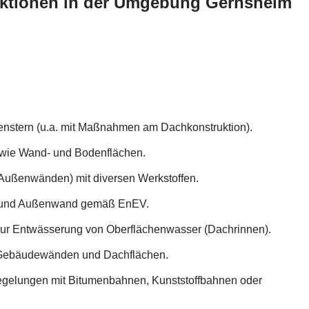
ruktionen in der Umgebung Gernsheim
nstern (u.a. mit Maßnahmen am Dachkonstruktion).
owie Wand- und Bodenflächen.
Außenwänden) mit diversen Werkstoffen.
und Außenwand gemäß EnEV.
 zur Entwässerung von Oberflächenwasser (Dachrinnen).
 Gebäudewänden und Dachflächen.
egelungen mit Bitumenbahnen, Kunststoffbahnen oder