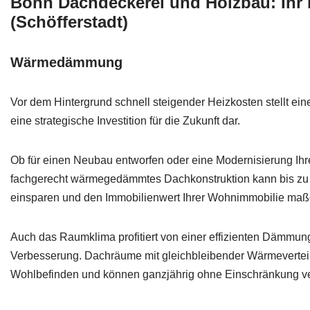
Bohn Dachdeckerei und Holzbau: Ihr
(Schöfferstadt)
Wärmedämmung
Vor dem Hintergrund schnell steigender Heizkosten stellt e
eine strategische Investition für die Zukunft dar.
Ob für einen Neubau entworfen oder eine Modernisierung Ihr
fachgerecht wärmegedämmtes Dachkonstruktion kann bis zu e
einsparen und den Immobilienwert Ihrer Wohnimmobilie maß
Auch das Raumklima profitiert von einer effizienten Dämmung
Verbesserung. Dachräume mit gleichbleibender Wärmevertei
Wohlbefinden und können ganzjährig ohne Einschränkung v