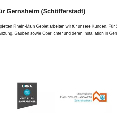
r Gernsheim (Schöfferstadt)
ompletten Rhein-Main Gebiet arbeiten wir für unsere Kunden. Für
zung, Gauben sowie Oberlichter und deren Installation in Gern