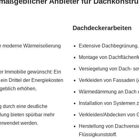
 maßgeblicher Anbieter für Dachkonst
Dachdeckerarbeiten
ine moderne Wärmeisolierung
Extensive Dachbegrünung.
Montage von Dachflächenfe
Versiegelung von Dach- s
er Immobilie gewünscht: Ein
in Drittel der Energiekosten
Verkleiden von Fassaden (
geblich erhöhen.
Wärmedämmung an Dach 
Installation von Systemen
 durch eine deutliche
lung bieten spürbar mehr
Verkleiden/Abdecken von
erwendet werden.
Herstellung von Dachversi
Flüssigkunststoff.