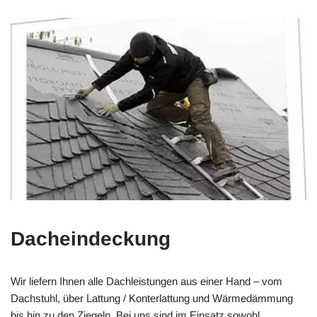
Dacheindeckung
Wir liefern Ihnen alle Dachleistungen aus einer Hand – vom
Dachstuhl, über Lattung / Konterlattung und Wärmedämmung
bis hin zu den Ziegeln. Bei uns sind im Einsatz sowohl