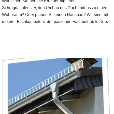
Wünschen Sie den die Erneuerung Ihrer
Schrägdachfenster, den Umbau des Dachbodens zu einem
Wohnraum? Oder planen Sie einen Hausbau? Wir sind mit
unserer Fachkompetenz der passende Fachbetrieb für Sie.