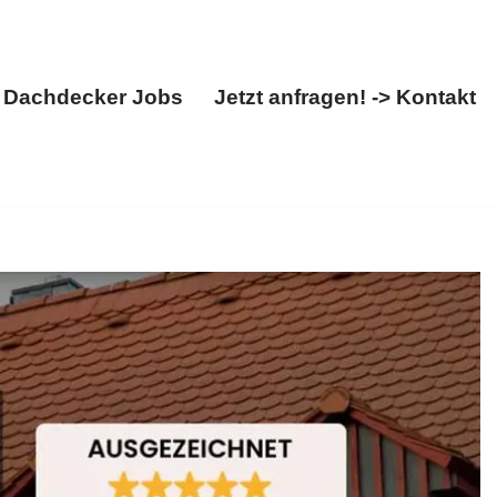
Dachdecker Jobs
Jetzt anfragen! -> Kontakt
Über uns
Dachdecker Jobs
Jetzt anfragen! -> Kontakt
l. Für ✓Dacheindeckung, ✓Dachfenster, ✓Dachdecker,
 ✉.