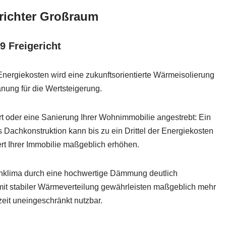
erichter Großraum
 Freigericht
nergiekosten wird eine zukunftsorientierte Wärmeisolierung
anung für die Wertsteigerung.
t oder eine Sanierung Ihrer Wohnimmobilie angestrebt: Ein
achkonstruktion kann bis zu ein Drittel der Energiekosten
t Ihrer Immobilie maßgeblich erhöhen.
nklima durch eine hochwertige Dämmung deutlich
t stabiler Wärmeverteilung gewährleisten maßgeblich mehr
zeit uneingeschränkt nutzbar.