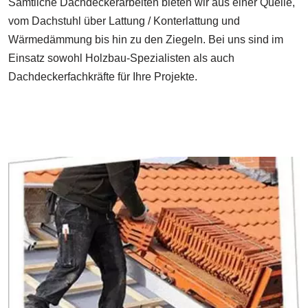
Sämtliche Dachdeckerarbeiten bieten wir aus einer Quelle,
vom Dachstuhl über Lattung / Konterlattung und
Wärmedämmung bis hin zu den Ziegeln. Bei uns sind im
Einsatz sowohl Holzbau-Spezialisten als auch
Dachdeckerfachkräfte für Ihre Projekte.