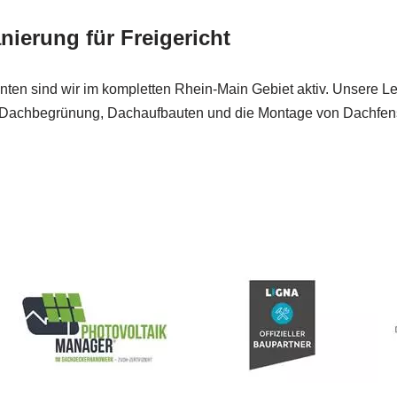
ierung für Freigericht
lienten sind wir im kompletten Rhein-Main Gebiet aktiv. Unsere
Dachbegrünung, Dachaufbauten und die Montage von Dachfenste