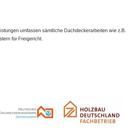
 Leistungen umfassen sämtliche Dachdeckerarbeiten wie z.B.
rn für Freigericht.