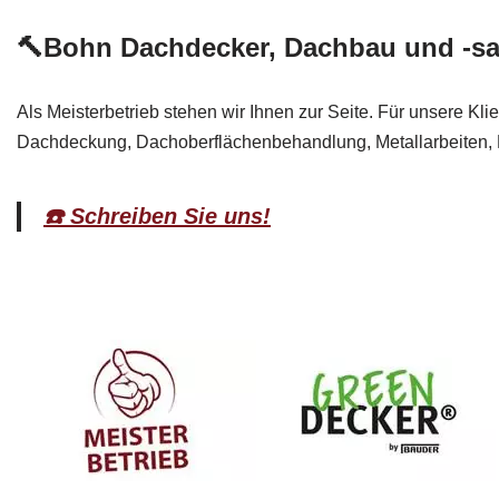
🔨Bohn Dachdecker, Dachbau und -san
Als Meisterbetrieb stehen wir Ihnen zur Seite. Für unsere K
Dachdeckung, Dachoberflächenbehandlung, Metallarbeiten, 
☎️ Schreiben Sie uns!