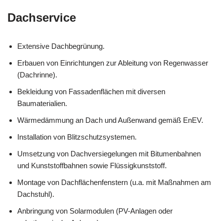
Dachservice
Extensive Dachbegrünung.
Erbauen von Einrichtungen zur Ableitung von Regenwasser
(Dachrinne).
Bekleidung von Fassadenflächen mit diversen
Baumaterialien.
Wärmedämmung an Dach und Außenwand gemäß EnEV.
Installation von Blitzschutzsystemen.
Umsetzung von Dachversiegelungen mit Bitumenbahnen
und Kunststoffbahnen sowie Flüssigkunststoff.
Montage von Dachflächenfenstern (u.a. mit Maßnahmen am
Dachstuhl).
Anbringung von Solarmodulen (PV-Anlagen oder