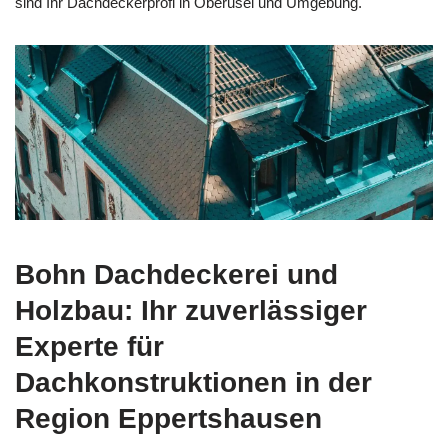
sind Ihr Dachdeckerprofi in Oberusel und Umgebung.
Bohn Dachdeckerei und
Holzbau: Ihr zuverlässiger
Experte für
Dachkonstruktionen in der
Region Eppertshausen