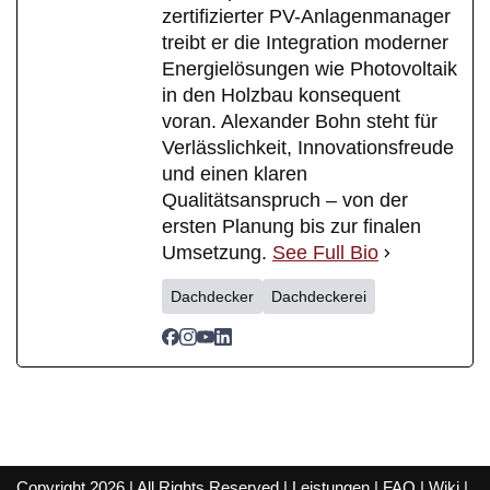
zertifizierter PV-Anlagenmanager
treibt er die Integration moderner
Energielösungen wie Photovoltaik
in den Holzbau konsequent
voran. Alexander Bohn steht für
Verlässlichkeit, Innovationsfreude
und einen klaren
Qualitätsanspruch – von der
ersten Planung bis zur finalen
Umsetzung.
See Full Bio
Dachdecker
Dachdeckerei
Copyright 2026 | All Rights Reserved |
Leistungen
|
FAQ
|
Wiki
|