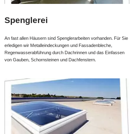
Spenglerei
An fast allen Häusern sind Spenglerarbeiten vorhanden. Für Sie
erledigen wir Metalleindeckungen und Fassadenbleche,
Regenwasserabführung durch Dachrinnen und das Einfassen
von Gauben, Schornsteinen und Dachfenstern.