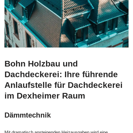
Bohn Holzbau und
Dachdeckerei: Ihre führende
Anlaufstelle für Dachdeckerei
im Dexheimer Raum
Dämmtechnik
Mit dramatisch ansteigenden Heizausgaben wird eine