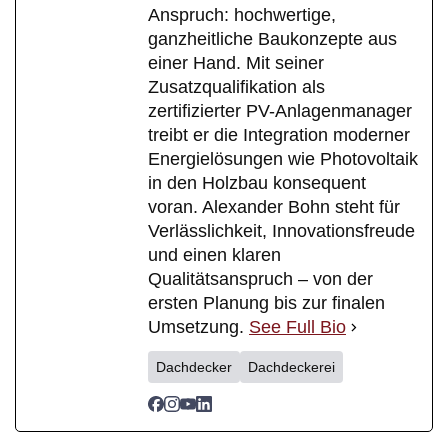
Anspruch: hochwertige,
ganzheitliche Baukonzepte aus
einer Hand. Mit seiner
Zusatzqualifikation als
zertifizierter PV-Anlagenmanager
treibt er die Integration moderner
Energielösungen wie Photovoltaik
in den Holzbau konsequent
voran. Alexander Bohn steht für
Verlässlichkeit, Innovationsfreude
und einen klaren
Qualitätsanspruch – von der
ersten Planung bis zur finalen
Umsetzung.
See Full Bio
Dachdecker
Dachdeckerei