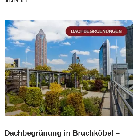
ausdehnen.
Dachbegrünung in Bruchköbel –