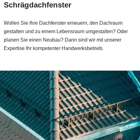
Schrägdachfenster
Wollen Sie Ihre Dachfenster erneuern, den Dachraum
gestalten und zu einem Lebensraum umgestalten? Oder
planen Sie einen Neubau? Dann sind wir mit unserer
Expertise Ihr kompetenter Handwerksbetrieb.