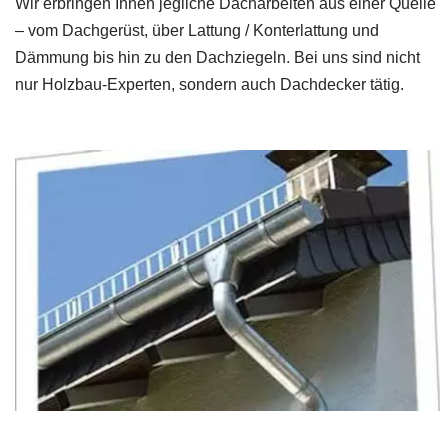
Wir erbringen Ihnen jegliche Dacharbeiten aus einer Quelle
– vom Dachgerüst, über Lattung / Konterlattung und
Dämmung bis hin zu den Dachziegeln. Bei uns sind nicht
nur Holzbau-Experten, sondern auch Dachdecker tätig.