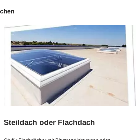
echen
Steildach oder Flachdach