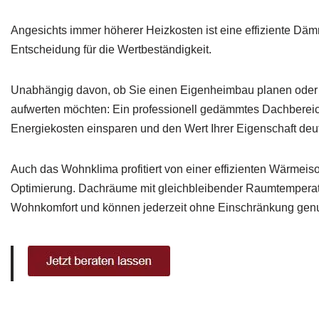
Angesichts immer höherer Heizkosten ist eine effiziente D
Entscheidung für die Wertbeständigkeit.
Unabhängig davon, ob Sie einen Eigenheimbau planen oder
aufwerten möchten: Ein professionell gedämmtes Dachbereic
Energiekosten einsparen und den Wert Ihrer Eigenschaft deutl
Auch das Wohnklima profitiert von einer effizienten Wärmeis
Optimierung. Dachräume mit gleichbleibender Raumtemperat
Wohnkomfort und können jederzeit ohne Einschränkung genu