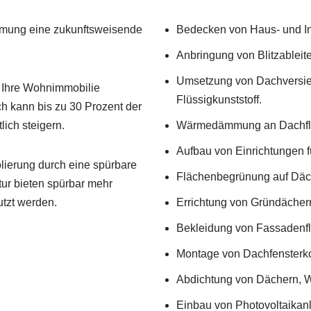
ämmung eine zukunftsweisende
Bedecken von Haus- und I
Anbringung von Blitzableite
Umsetzung von Dachversie
 Ihre Wohnimmobilie
Flüssigkunststoff.
h kann bis zu 30 Prozent der
ich steigern.
Wärmedämmung an Dachfl
Aufbau von Einrichtungen f
olierung durch eine spürbare
Flächenbegrünung auf Däc
ur bieten spürbar mehr
tzt werden.
Errichtung von Gründächer
Bekleidung von Fassadenfl
Montage von Dachfensterkon
Abdichtung von Dächern, 
Einbau von Photovoltaikan