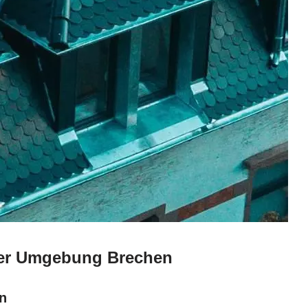
 der Umgebung Brechen
n