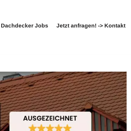
Dachdecker Jobs
Jetzt anfragen! -> Kontakt
Über uns
Dachdecker Jobs
Jetzt anfragen! -> Kontakt
➡️ BOHN, Ihr Dachdeckermeister: ✓Dachfenster,
 uns ✉.