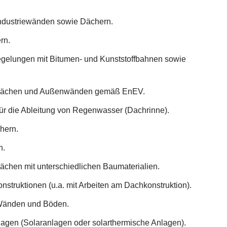
ndustriewänden sowie Dächern.
rn.
gelungen mit Bitumen- und Kunststoffbahnen sowie
ächen und Außenwänden gemäß EnEV.
ür die Ableitung von Regenwasser (Dachrinne).
hern.
n.
ächen mit unterschiedlichen Baumaterialien.
struktionen (u.a. mit Arbeiten am Dachkonstruktion).
Wänden und Böden.
lagen (Solaranlagen oder solarthermische Anlagen).