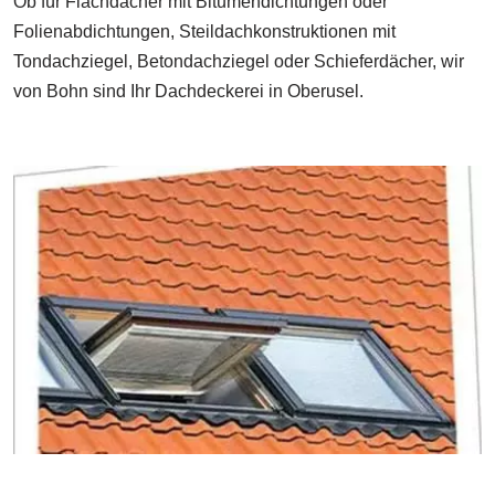
Ob für Flachdächer mit Bitumendichtungen oder
Folienabdichtungen, Steildachkonstruktionen mit
Tondachziegel, Betondachziegel oder Schieferdächer, wir
von Bohn sind Ihr Dachdeckerei in Oberusel.