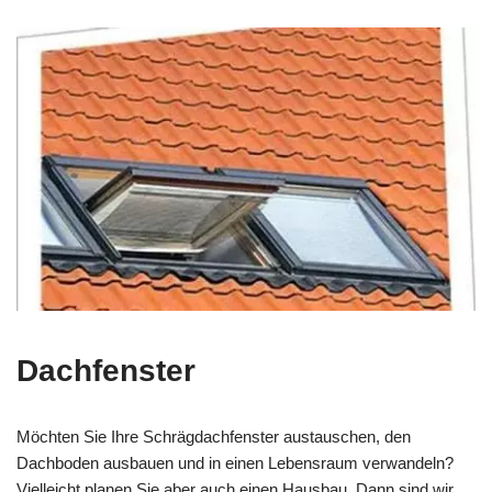
Dachfenster
Möchten Sie Ihre Schrägdachfenster austauschen, den
Dachboden ausbauen und in einen Lebensraum verwandeln?
Vielleicht planen Sie aber auch einen Hausbau. Dann sind wir