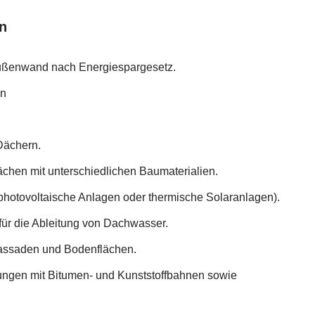
n
Außenwand nach Energiespargesetz.
en
.
Dächern.
chen mit unterschiedlichen Baumaterialien.
photovoltaische Anlagen oder thermische Solaranlagen).
ür die Ableitung von Dachwasser.
assaden und Bodenflächen.
ngen mit Bitumen- und Kunststoffbahnen sowie