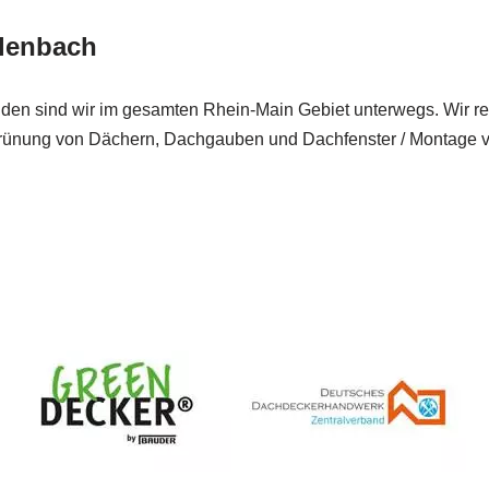
rlenbach
nden sind wir im gesamten Rhein-Main Gebiet unterwegs. Wir rea
ünung von Dächern, Dachgauben und Dachfenster / Montage vo