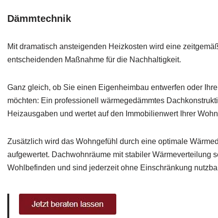
Dämmtechnik
Mit dramatisch ansteigenden Heizkosten wird eine zeitgemä
entscheidenden Maßnahme für die Nachhaltigkeit.
Ganz gleich, ob Sie einen Eigenheimbau entwerfen oder Ihre
möchten: Ein professionell wärmegedämmtes Dachkonstruktion 
Heizausgaben und wertet auf den Immobilienwert Ihrer Wohni
Zusätzlich wird das Wohngefühl durch eine optimale Wärm
aufgewertet. Dachwohnräume mit stabiler Wärmeverteilung s
Wohlbefinden und sind jederzeit ohne Einschränkung nutzbar