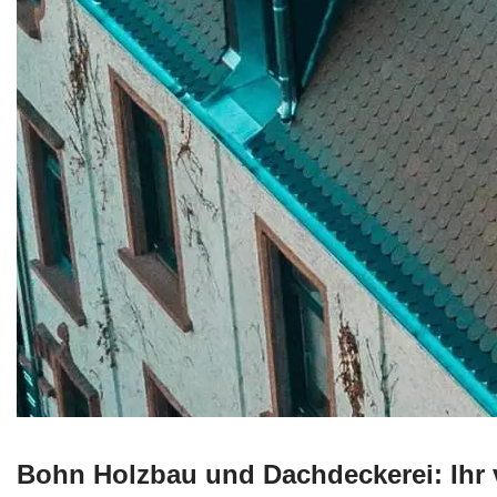
Bohn Holzbau und Dachdeckerei: Ihr 