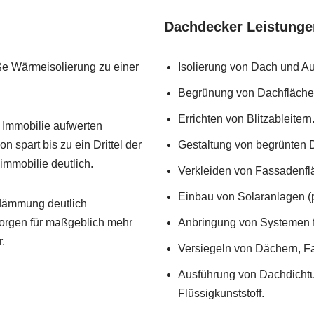
Dachdecker Leistunge
ße Wärmeisolierung zu einer
Isolierung von Dach und 
Begrünung von Dachfläch
Errichten von Blitzableitern
 Immobilie aufwerten
spart bis zu ein Drittel der
Gestaltung von begrünten 
mmobilie deutlich.
Verkleiden von Fassadenflä
Einbau von Solaranlagen (
edämmung deutlich
orgen für maßgeblich mehr
Anbringung von Systemen f
.
Versiegeln von Dächern, F
Ausführung von Dachdichtu
Flüssigkunststoff.