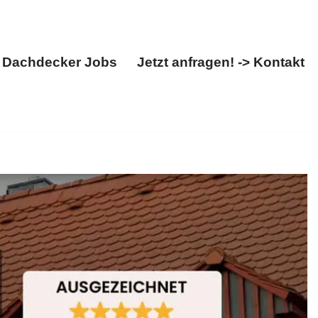
Dachdecker Jobs
Jetzt anfragen! -> Kontakt
Über uns
Dachdecker Jobs
Jetzt anfragen! -> Kontakt
rkunden. Finden Sie ✓Dachdecker, ✓Dacheindeckung,
✉.