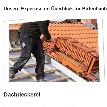
Unsere Expertise im Überblick für Birlenbach
Dachdeckerei