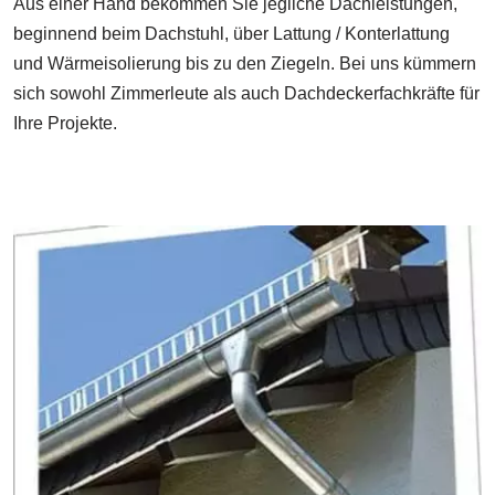
Aus einer Hand bekommen Sie jegliche Dachleistungen,
beginnend beim Dachstuhl, über Lattung / Konterlattung
und Wärmeisolierung bis zu den Ziegeln. Bei uns kümmern
sich sowohl Zimmerleute als auch Dachdeckerfachkräfte für
Ihre Projekte.