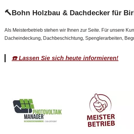
🔨Bohn Holzbau & Dachdecker für Bi
Als Meisterbetrieb stehen wir Ihnen zur Seite. Für unsere Ku
Dacheindeckung, Dachbeschichtung, Spenglerarbeiten, Begr
☎️ Lassen Sie sich heute informieren!