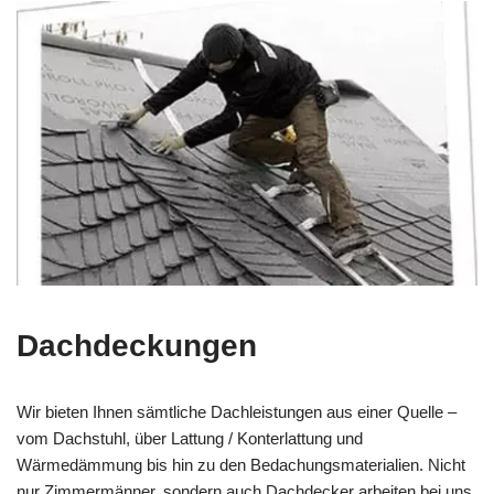
Dachdeckungen
Wir bieten Ihnen sämtliche Dachleistungen aus einer Quelle –
vom Dachstuhl, über Lattung / Konterlattung und
Wärmedämmung bis hin zu den Bedachungsmaterialien. Nicht
nur Zimmermänner, sondern auch Dachdecker arbeiten bei uns.