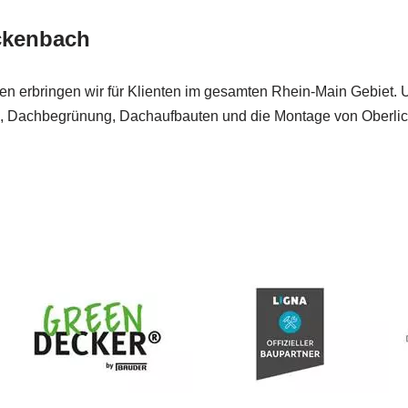
ckenbach
ngen erbringen wir für Klienten im gesamten Rhein-Main Gebiet
, Dachbegrünung, Dachaufbauten und die Montage von Oberlich