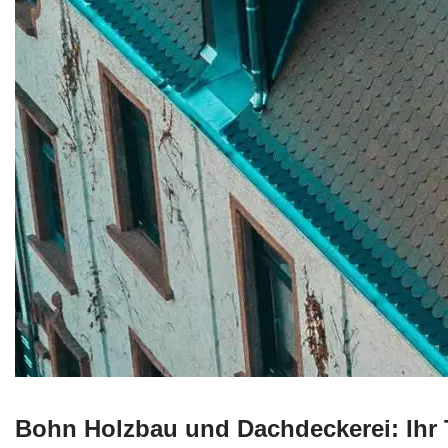
Bohn Holzbau und Dachdeckerei: Ihr 