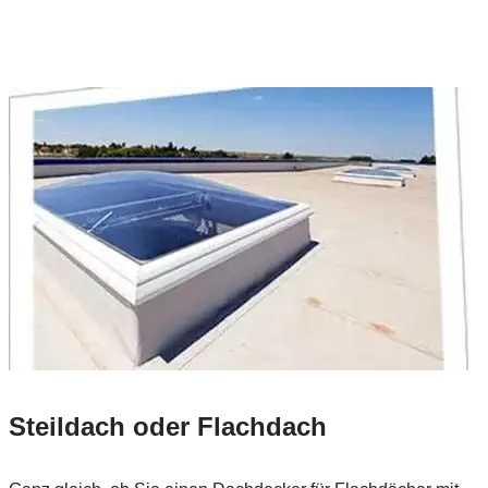
Steildach oder Flachdach