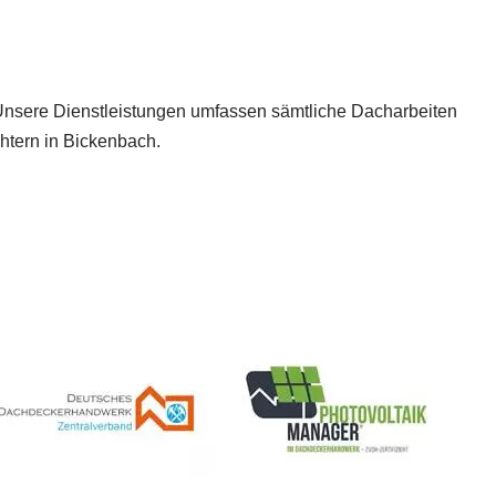
. Unsere Dienstleistungen umfassen sämtliche Dacharbeiten
tern in Bickenbach.