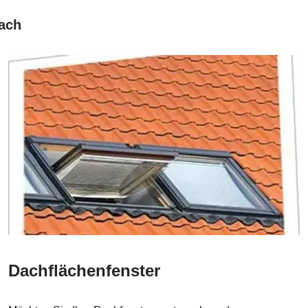
bach
Dachflächenfenster