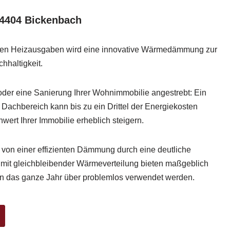
4404 Bickenbach
den Heizausgaben wird eine innovative Wärmedämmung zur
chhaltigkeit.
oder eine Sanierung Ihrer Wohnimmobilie angestrebt: Ein
chbereich kann bis zu ein Drittel der Energiekosten
wert Ihrer Immobilie erheblich steigern.
 von einer effizienten Dämmung durch eine deutliche
it gleichbleibender Wärmeverteilung bieten maßgeblich
 das ganze Jahr über problemlos verwendet werden.