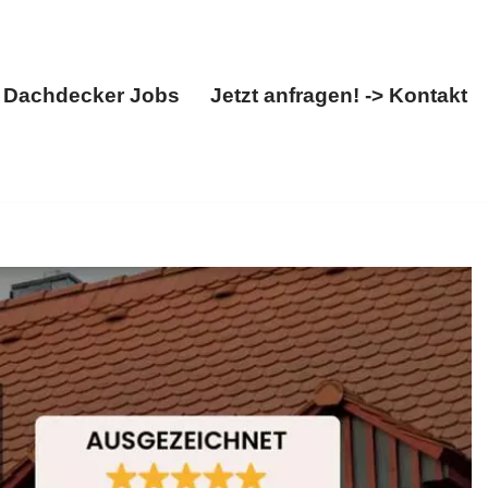
Dachdecker Jobs
Jetzt anfragen! -> Kontakt
Über uns
Dachdecker Jobs
Jetzt anfragen! -> Kontakt
tuhl. ✓Dachfenster, ✓Dachdecker, ✓Dacheindeckung,