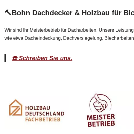
🔨Bohn Dachdecker & Holzbau für Bi
Wir sind Ihr Meisterbetrieb für Dacharbeiten. Unsere Leistu
wie etwa Dacheindeckung, Dachversiegelung, Blecharbeiten
☎️ Schreiben Sie uns.