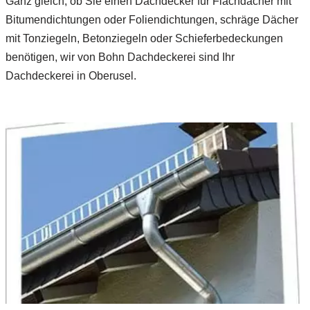
Ganz gleich, ob Sie einen Dachdecker für Flachdächer mit
Bitumendichtungen oder Foliendichtungen, schräge Dächer
mit Tonziegeln, Betonziegeln oder Schieferbedeckungen
benötigen, wir von Bohn Dachdeckerei sind Ihr
Dachdeckerei in Oberusel.