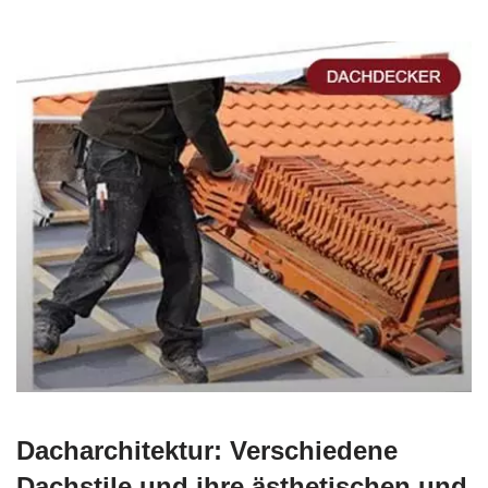
Dacharchitektur: Verschiedene
Dachstile und ihre ästhetischen und