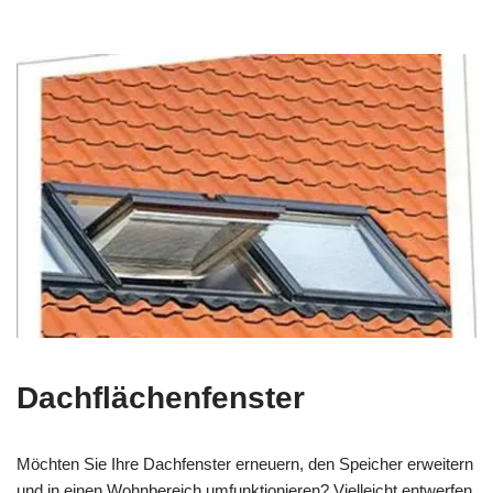
Dachflächenfenster
Möchten Sie Ihre Dachfenster erneuern, den Speicher erweitern
und in einen Wohnbereich umfunktionieren? Vielleicht entwerfen