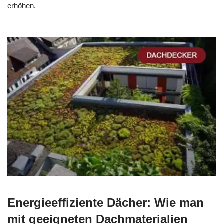
erhöhen.
Energieeffiziente Dächer: Wie man
mit geeigneten Dachmaterialien