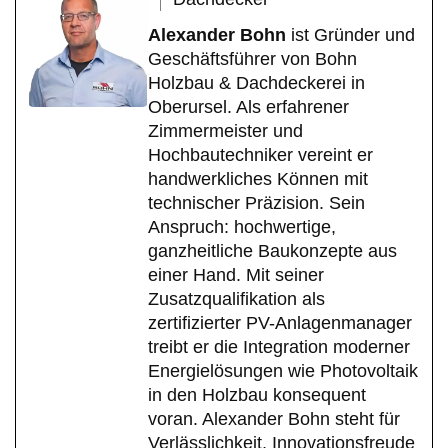
Alexander Bohn
ist Gründer und
Geschäftsführer von Bohn
Holzbau & Dachdeckerei in
Oberursel. Als erfahrener
Zimmermeister und
Hochbautechniker vereint er
handwerkliches Können mit
technischer Präzision. Sein
Anspruch: hochwertige,
ganzheitliche Baukonzepte aus
einer Hand. Mit seiner
Zusatzqualifikation als
zertifizierter PV-Anlagenmanager
treibt er die Integration moderner
Energielösungen wie Photovoltaik
in den Holzbau konsequent
voran. Alexander Bohn steht für
Verlässlichkeit, Innovationsfreude