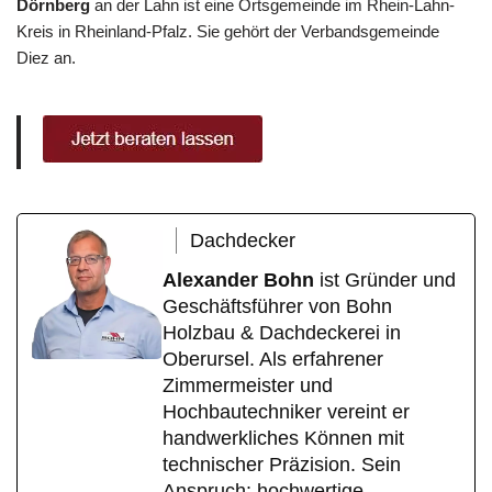
Dörnberg
an der Lahn ist eine Ortsgemeinde im Rhein-Lahn-
Kreis in Rheinland-Pfalz. Sie gehört der Verbandsgemeinde
Diez an.
Dachdecker
Alexander Bohn
ist Gründer und
Geschäftsführer von Bohn
Holzbau & Dachdeckerei in
Oberursel. Als erfahrener
Zimmermeister und
Hochbautechniker vereint er
handwerkliches Können mit
technischer Präzision. Sein
Anspruch: hochwertige,